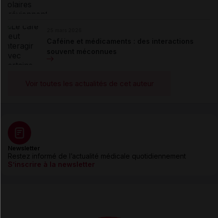
25 mars 2026
Caféine et médicaments : des interactions
souvent méconnues
Voir toutes les actualités de cet auteur
Newsletter
Restez informé de l’actualité médicale quotidiennement
S’inscrire à la newsletter