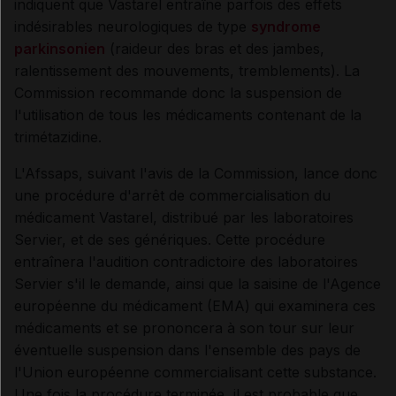
indiquent que Vastarel entraîne parfois des effets
indésirables neurologiques de type
syndrome
parkinsonien
(raideur des bras et des jambes,
ralentissement des mouvements, tremblements). La
Commission recommande donc la suspension de
l'utilisation de tous les médicaments contenant de la
trimétazidine.
L'Afssaps, suivant l'avis de la Commission, lance donc
une procédure d'arrêt de commercialisation du
médicament Vastarel, distribué par les laboratoires
Servier, et de ses génériques. Cette procédure
entraînera l'audition contradictoire des laboratoires
Servier s'il le demande, ainsi que la saisine de l'Agence
européenne du médicament (EMA) qui examinera ces
médicaments et se prononcera à son tour sur leur
éventuelle suspension dans l'ensemble des pays de
l'Union européenne commercialisant cette substance.
Une fois la procédure terminée, il est probable que