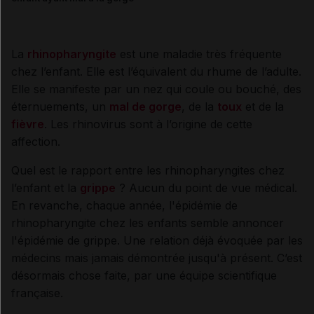
La
rhinopharyngite
est une maladie très fréquente
chez l’enfant. Elle est l’équivalent du rhume de l’adulte.
Elle se manifeste par un nez qui coule ou bouché, des
éternuements, un
mal de gorge
, de la
toux
et de la
fièvre
. Les rhinovirus sont à l’origine de cette
affection.
Quel est le rapport entre les rhinopharyngites chez
l’enfant et la
grippe
? Aucun du point de vue médical.
En revanche, chaque année, l'épidémie de
rhinopharyngite chez les enfants semble annoncer
l'épidémie de grippe. Une relation déjà évoquée par les
médecins mais jamais démontrée jusqu'à présent. C’est
désormais chose faite, par une équipe scientifique
française.