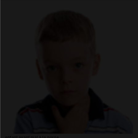
Email
enfant ayant mal à la gorge