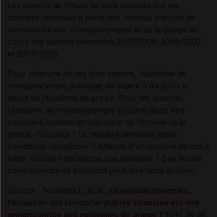
Les auteurs de l’étude se sont appuyés sur les
données obtenues à partir des réseaux français de
surveillance des rhinopharyngites et de la grippe au
cours des saisons hivernales 2005-2006, 2006-2007
et 2007-2008.
Pour chacune de ces trois saisons, l’épidémie de
rhinopharyngite précédait de quatre à dix jours le
début de l’épidémie de grippe. Pour les auteurs,
l’épidémie de rhinopharyngite pourrait donc être
considéré comme un indicateur de l’arrivée de la
grippe. Pourquoi ? Le mystère demeure entier.
Conditions climatiques ? Atteinte d'un nombre de cas à
partir duquel s'enclenche une épidémie ? Des études
complémentaires pourront peut-être nous éclairer.
Source : Toubiana L. et al :
En période hivernale,
l’évolution des rhinopharyngites infantiles est-elle
annonciatrice des épidémies de grippe ?
BEH 38-39,