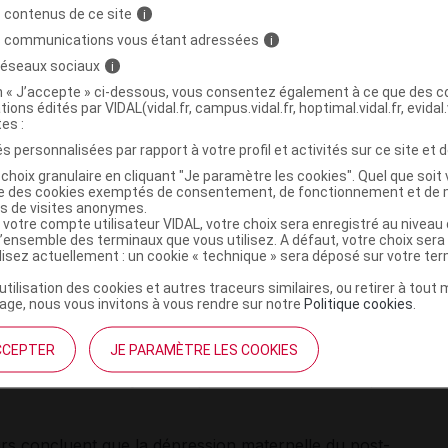
 contenus de ce site
i
s communications vous étant adressées
i
 réseaux sociaux
i
on « J’accepte » ci-dessous, vous consentez également à ce que des co
tions édités par VIDAL(vidal.fr, campus.vidal.fr, hoptimal.vidal.fr, evidal.
tes :
s personnalisées par rapport à votre profil et activités sur ce site et d
choix granulaire en cliquant "Je paramètre les cookies". Quel que soit 
e dépression qui survient après l’accouchement chez
ise des cookies exemptés de consentement, de fonctionnement et de 
es de visites anonymes.
me de dépression ne doit pas être confondue avec le
 votre compte utilisateur VIDAL, votre choix sera enregistré au nivea
 de déprime passager. La dépression post-partum est une
l’ensemble des terminaux que vous utilisez. A défaut, votre choix ser
ilisez actuellement : un cookie « technique » sera déposé sur votre te
ment médical
et
psychothérapeutique
.
’utilisation des cookies et autres traceurs similaires, ou retirer à tou
une conséquence sur la
croissance du nourrisson
? Une
ge, nous vous invitons à vous rendre sur notre
Politique cookies
.
 à cette question. Elle a été réalisée sur plus de 4.000
CCEPTER
JE PARAMÈTRE LES COOKIES
rnant le poids et la taille ont été recueillies à l'âge de
hez la mère était systématiquement recherchée et, le cas
urs concluent que la dépression maternelle du post-