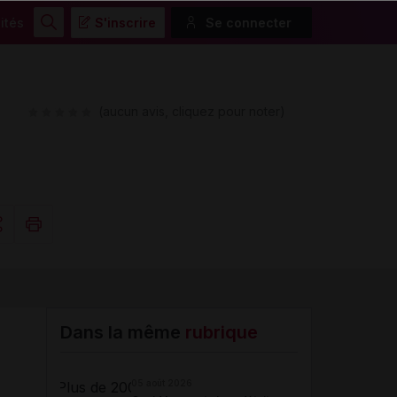
ités
S'inscrire
Se connecter
Rechercher
(aucun avis, cliquez pour noter)
Copier l'url
Email
Dans la même
rubrique
05 août 2026