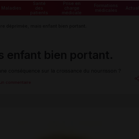
Santé
Prise en
Formations
Maladies
des
charge
Actual
médicales
patients
médicale
re déprimée, mais enfant bien portant.
 enfant bien portant.
une conséquence sur la croissance du nourrisson ?
 un commentaire