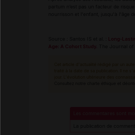
partum n’est pas un facteur de risque
nourrisson et l'enfant, jusqu'à l'âge d
Source : Santos IS et al. :
Long-Lasti
Age: A Cohort Study.
The Journal of P
Cet article d'actualité rédigé par un aute
traité à la date de sa publication. Il n
jour. L'évolution ultérieure des connaiss
Consultez notre charte éthique et déon
Les commentaires sont mo
La publication de comment