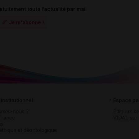
atuitement toute l’actualité par mail
Je m'abonne !
institutionnel
Espace pa
mmes-nous ?
Éditeurs de
France
VIDAL sur 
es
éthique et déontologique