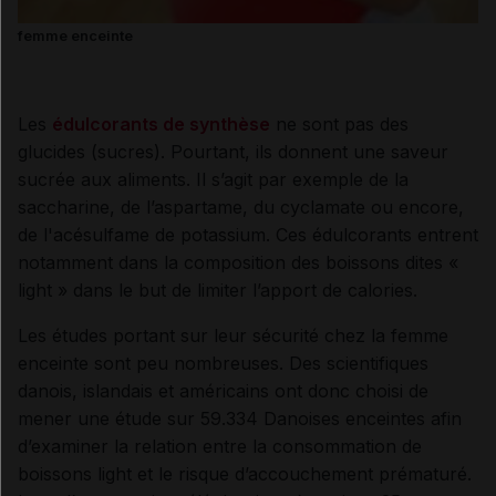
femme enceinte
Les
édulcorants de synthèse
ne sont pas des
glucides (sucres). Pourtant, ils donnent une saveur
sucrée aux aliments. Il s’agit par exemple de la
saccharine, de l’aspartame, du cyclamate ou encore,
de l'acésulfame de potassium. Ces édulcorants entrent
notamment dans la composition des boissons dites «
light » dans le but de limiter l’apport de calories.
Les études portant sur leur sécurité chez la femme
enceinte sont peu nombreuses. Des scientifiques
danois, islandais et américains ont donc choisi de
mener une étude sur 59.334 Danoises enceintes afin
d’examiner la relation entre la consommation de
boissons light et le risque d’accouchement prématuré.