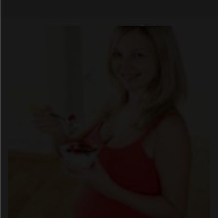
Email