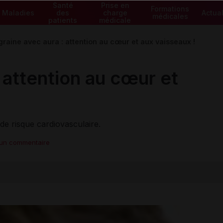
Santé
Prise en
Formations
Maladies
des
charge
Actual
médicales
patients
médicale
graine avec aura : attention au cœur et aux vaisseaux !
 attention au cœur et
de risque cardiovasculaire.
 un commentaire