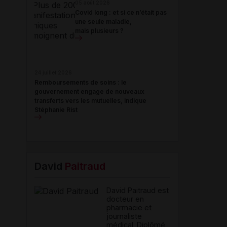
05 août 2026
Covid long : et si ce n’était pas
une seule maladie,
mais plusieurs ?
24 juillet 2026
Remboursements de soins : le
gouvernement engage de nouveaux
transferts vers les mutuelles, indique
Stéphanie Rist
David
Paitraud
David Paitraud est
docteur en
pharmacie et
journaliste
médical. Diplômé