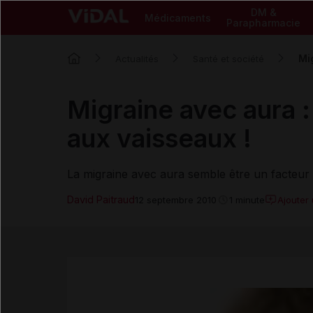
DM &
Médicaments
Parapharmacie
Mi
Actualités
Santé et société
Migraine avec aura :
aux vaisseaux !
La migraine avec aura semble être un facteur 
David Paitraud
Ajouter
12 septembre 2010
1 minute