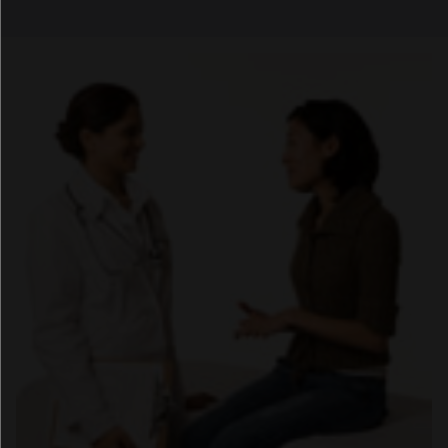
Email