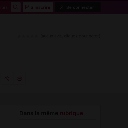
ités
S'inscrire
Se connecter
Rechercher
(aucun avis, cliquez pour noter)
Copier l'url
Email
Dans la même
rubrique