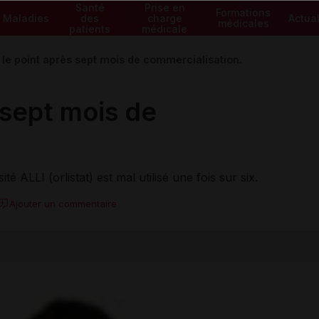
Santé
Prise en
Formations
Maladies
des
charge
Actual
médicales
patients
médicale
: le point après sept mois de commercialisation.
s sept mois de
ALLI (orlistat) est mal utilisé une fois sur six.
Ajouter un commentaire