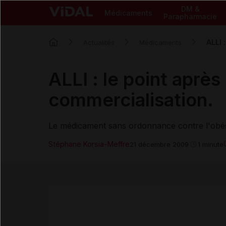
DM &
Médicaments
Parapharmacie
ALLI 
Actualités
Médicaments
ALLI : le point aprè
commercialisation.
Le médicament sans ordonnance contre l'obésité 
Stéphane Korsia-Meffre
21 décembre 2009
1 minute