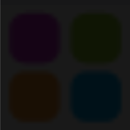
Email