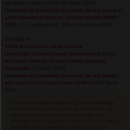
de santé
, Haute Autorité de Santé, 2004
Dépistage et diagnostic du cancer de la prostate et
son traitement en France, selon le Sniiram (2009-
2011)
, Ph Tuppin et coll., BEH n° 9-10, avril 2014
Sur VIDAL.fr :
VIDAL Reco Cancer de la prostate
Dépistages systématiques : quels impacts sur la
mortalité, selon les études et méta-analyses
disponibles ?
(février 2015)
Dépistage et diagnostic du cancer de la prostate :
état des lieux en France entre 2009 et 2011
(avril
2014)
Cet article d'actualité rédigé par un auteur scientifique
reflète l'état des connaissances sur le sujet traité à la
date de sa publication. Il ne s'agit pas d'une page
encyclopédique régulièrement remise à jour. L'évolution
ultérieure des connaissances scientifiques peut le