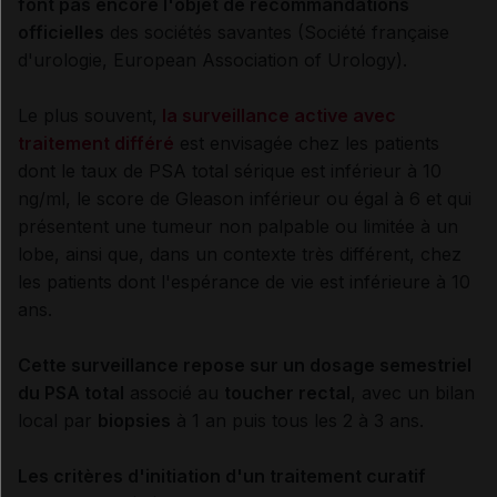
font pas encore l'objet de recommandations
officielles
des sociétés savantes (Société française
d'urologie, European Association of Urology).
Le plus souvent,
la surveillance active avec
traitement différé
est envisagée chez les patients
dont le taux de PSA total sérique est inférieur à 10
ng/ml, le score de Gleason inférieur ou égal à 6 et qui
présentent une tumeur non palpable ou limitée à un
lobe, ainsi que, dans un contexte très différent, chez
les patients dont l'espérance de vie est inférieure à 10
ans.
Cette surveillance repose sur un dosage semestriel
du PSA total
associé au
toucher rectal
, avec un bilan
local par
biopsies
à 1 an puis tous les 2 à 3 ans.
Les critères d'initiation d'un traitement curatif