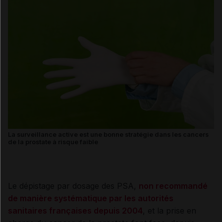
La surveillance active est une bonne stratégie dans les cancers
de la prostate à risque faible
Le dépistage par dosage des PSA,
non recommandé
de manière systématique par les autorités
sanitaires françaises depuis 2004
, et la prise en