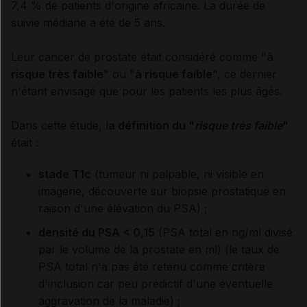
7,4 % de patients d'origine africaine. La durée de
suivie médiane a été de 5 ans.
Leur cancer de prostate était considéré comme "
à
risque très faible
" ou "
à risque faible
", ce dernier
n'étant envisagé que pour les patients les plus âgés.
Dans cette étude, l
a définition du "
risque très faible
"
était :
stade T1c
(tumeur ni palpable, ni visible en
imagerie, découverte sur biopsie prostatique en
raison d'une élévation du PSA) ;
densité du PSA < 0,15
(PSA total en ng/ml divisé
par le volume de la prostate en ml) (le taux de
PSA total n'a pas été retenu comme critère
d'inclusion car peu prédictif d'une éventuelle
aggravation de la maladie) ;