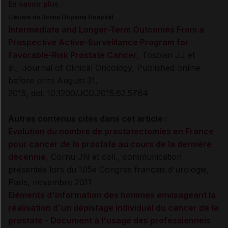
En savoir plus :
L'étude du Johns Hopkins Hospital
Intermediate and Longer-Term Outcomes From a
Prospective Active-Surveillance Program for
Favorable-Risk Prostate Cancer
,
Tosoian JJ et
al.,
Journal of Clinical Oncology, Published online
before print August 31,
2015, doi: 10.1200/JCO.2015.62.5764
Autres contenus cités dans cet article :
Évolution du nombre de prostatectomies en France
pour cancer de la prostate au cours de la dernière
décennie
, Cornu JN et coll., communication
présentée lors du 105e Congrès français d'urologie,
Paris, novembre 2011
Éléments d'information des hommes envisageant la
réalisation d'un dépistage individuel du cancer de la
prostate - Document à l'usage des professionnels