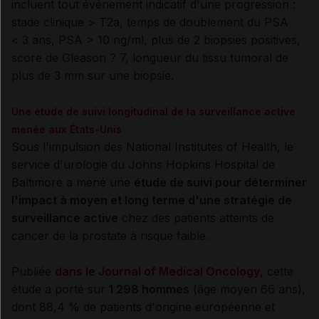
incluent tout événement indicatif d'une progression :
stade clinique > T2a, temps de doublement du PSA
< 3 ans, PSA > 10 ng/ml, plus de 2 biopsies positives,
score de Gleason ? 7, longueur du tissu tumoral de
plus de 3 mm sur une biopsie.
Une étude de suivi longitudinal de la surveillance active
menée aux États-Unis
Sous l'impulsion des National Institutes of Health, le
service d'urologie du Johns Hopkins Hospital de
Baltimore a mené une
étude de suivi pour déterminer
l'impact à moyen et long terme d'une stratégie de
surveillance active
chez des patients atteints de
cancer de la prostate à risque faible.
Publiée
dans le Journal of Medical Oncology
, cette
étude a porté sur
1 298 hommes
(âge moyen 66 ans),
dont 88,4 % de patients d'origine européenne et