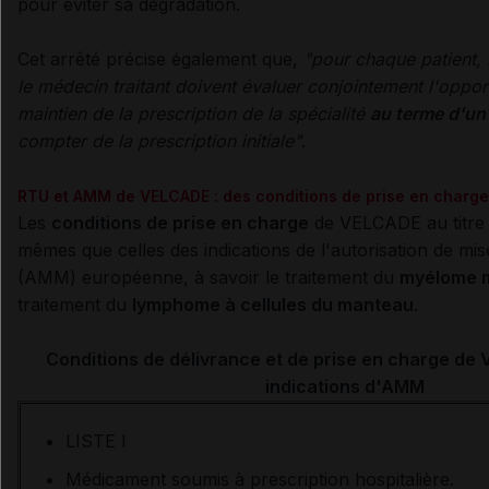
pour éviter sa dégradation.
Cet arrêté
précise également que,
"pour chaque patient, 
le médecin traitant doivent évaluer conjointement l'oppo
maintien de la prescription de la spécialité
au terme d'un 
compter de la prescription initiale"
.
RTU et AMM de VELCADE : des conditions de prise en charge 
Les
conditions de prise en charge
de VELCADE au titre 
mêmes que celles des indications de l'autorisation de mi
(AMM) européenne, à savoir le traitement du
myélome m
traitement du
lymphome à cellules du manteau
.
Conditions de délivrance et de prise en charge d
indications d'AMM
LISTE I
Médicament soumis à prescription hospitalière.