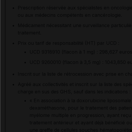
Prescription réservée aux spécialistes en oncologi
ou aux médecins compétents en cancérologie.
Médicament nécessitant une surveillance particuliè
traitement.
Prix ou tarif de responsabilité (HT) par UCD :
UCD 9318910 (flacon à 1 mg) : 298,627 euros
UCD 9260010 (flacon à 3,5 mg) : 1043,850 eu
Inscrit sur la liste de rétrocession avec prise en c
Agréé aux collectivités et inscrit sur la liste des spé
charge en sus des GHS, sauf dans les indications :
« En association à la doxorubicine liposomale
dexaméthasone, pour le traitement des patient
myélome multiple en progression, ayant reçu
traitement antérieur et ayant déjà bénéficié ou 
une greffe de cellules souches hématopoïétiq