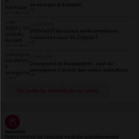
en seringue préremplie
22 juillet 2026
[PODCAST] Iatrogénie médicamenteuse :
connaissez-vous les Ceppim ?
21 juillet 2026
Désogestrel et étonogestrel : ajout du
méningiome à la liste des contre-indications
Voir toutes les actualités de cet auteur
Newsletter
Restez informé de l’actualité médicale quotidiennement