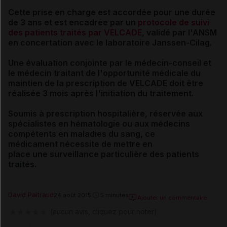
Cette prise en charge est accordée pour une durée
de 3 ans et est encadrée par un
protocole de suivi
des patients traités par VELCADE
, validé par l'ANSM
en concertation avec le laboratoire Janssen-Cilag.
Une évaluation conjointe
par le médecin-conseil et
le médecin traitant de
l'opportunité médicale du
maintien de la prescription de VELCADE doit être
réalisée 3 mois après l'initiation du traitement.
Soumis à prescription hospitalière,
réservée aux
spécialistes en hématologie ou aux médecins
compétents en maladies du sang, c
e
médicament
nécessite de mettre en
place
une surveillance particulière des patients
traités.
David Paitraud
24 août 2015
5 minutes
Ajouter un commentaire
(aucun avis, cliquez pour noter)