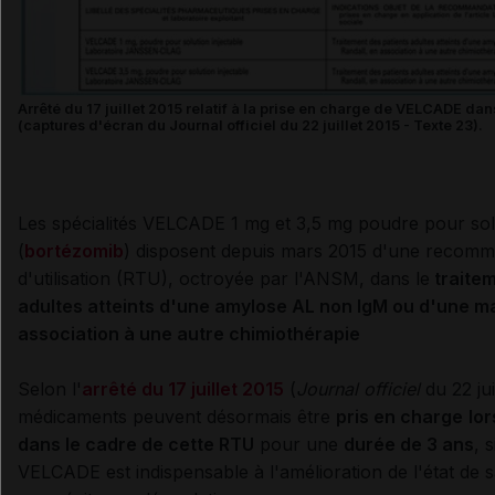
Arrêté du 17 juillet 2015 relatif à la prise en charge de VELCADE da
(captures d'écran du Journal officiel du 22 juillet 2015 - Texte 23).
Les spécialités VELCADE 1 mg et 3,5 mg poudre pour solu
(
bortézomib
) disposent depuis mars 2015 d'une
recomma
d'utilisation (RTU), octroyée par l'ANSM, dans le
traitem
adultes atteints d'une amylose AL non IgM ou d'une ma
association à une autre chimiothérapie
Selon l'
arrêté du 17 juillet 2015
(
Journal officiel
du 22 jui
médicaments
peuvent désormais être
pris en charge
lor
dans le cadre de cette RTU
pour une
durée de 3 ans
, s
VELCADE est indispensable à l'amélioration de l'état de 