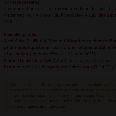
accessprogram.fr
).
Il comprend une fiche d'initiation, une fiche de suivi et fi
traitement (voir Annexe I du
Protocole de suivi des pati
136).
Pour aller plus loin
Arrêté du 17 juillet 2015 relatif à la prise en charge d'
pharmaceutique bénéficiant d'une recommandation t
d'utilisation
(
Journal officiel
du 22 juillet 2015)
Fiche RTU de VELCADE
(ANSM, mise à jour du 10 mars 
Protocole de suivi des patients traités par VELCADE
(A
Cet article d'actualité rédigé par un auteur scientifique reflète 
connaissances sur le sujet traité à la date de sa publication. Il
page encyclopédique régulièrement remise à jour. L'évolution
connaissances scientifiques peut le rendre en tout ou partie 
charte éthique et déontologique