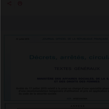
Copier l'url
Email