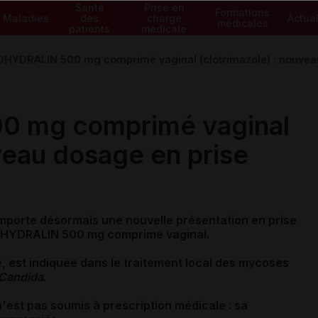
Santé
Prise en
Formations
Maladies
des
charge
Actual
médicales
patients
médicale
HYDRALIN 500 mg comprimé vaginal (clotrimazole) : nouveau
 mg comprimé vaginal
veau dosage en prise
mporte désormais une nouvelle présentation en prise
HYDRALIN 500 mg comprimé vaginal.
e, est
indiquée dans le traitement local des mycoses
Candida
.
n'est pas soumis à prescription médicale : sa