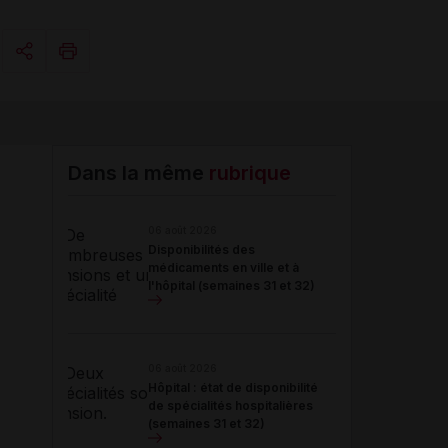
Copier l'url
Email
Dans la même
rubrique
06 août 2026
Disponibilités des
médicaments en ville et à
l'hôpital (semaines 31 et 32)
06 août 2026
Hôpital : état de disponibilité
de spécialités hospitalières
(semaines 31 et 32)