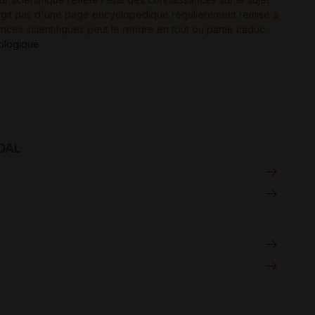
e s'agit pas d'une page encyclopédique régulièrement remise à
ances scientifiques peut le rendre en tout ou partie caduc.
tologique
IDAL