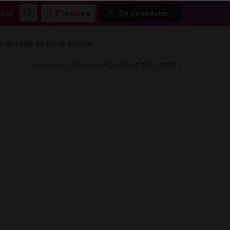
ités
S'inscrire
Se connecter
Rechercher
 dosage en prise unique
(aucun avis, cliquez pour noter)