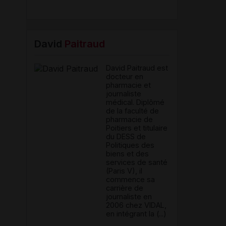
David
Paitraud
David Paitraud est
docteur en
pharmacie et
journaliste
médical. Diplômé
de la faculté de
pharmacie de
Poitiers et titulaire
du DESS de
Politiques des
biens et des
services de santé
(Paris V), il
commence sa
carrière de
journaliste en
2006 chez VIDAL,
en intégrant la (...)