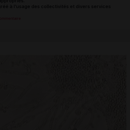
appropriés.
agréé
à l’usage des collectivités et divers services
commentaire