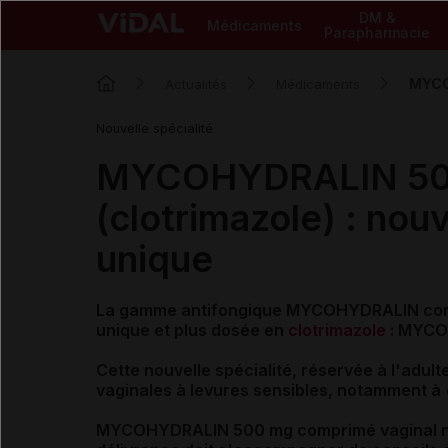
DM &
Médicaments
Parapharmacie
MYCO
Actualités
Médicaments
Nouvelle spécialité
MYCOHYDRALIN 500
(clotrimazole) : nou
unique
La gamme antifongique MYCOHYDRALIN
co
unique et plus dosée en
clotrimazole
: MYCO
Cette
nouvelle spécialité, réservée à l'adult
vaginales à levures sensibles,
notamment à
MYCOHYDRALIN 500 mg comprimé vaginal