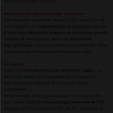
avec ou sans agoraphobie.
Alternatives en cas de posologie augmentée
Ces nouvelles spécialités dosées à 150 mg et 225 mg
sont adaptées à l'
augmentation de posologie en cas
d'épisodes dépressifs majeurs et de trouble anxiété
sociale. Ils
représentent ainsi une
alternative
thérapeutique
chez les patients nécessitant des doses
élevées de venlafaxine à libération prolongée.
En pratique
Dans un
contexte d'épisode dépressif majeur
, la
posologie initiale recommandée de venlafaxine à
libération prolongée est de 75 mg en 1 prise
quotidienne.
Si nécessaire, cette posologie peut être augmentée
par paliers
jusqu'à une posologie maximale de 375
mg/jour
(soit 1 comprimé à 150 mg et 1 comprimé à