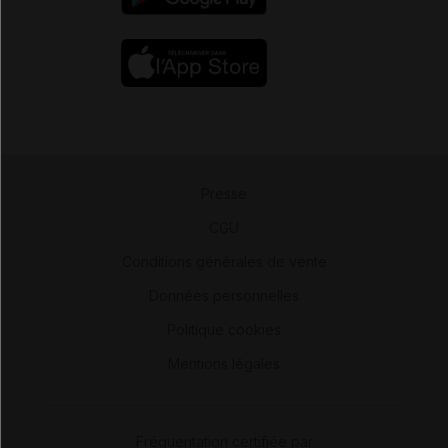
Presse
-
CGU
-
Conditions générales de vente
-
Données personnelles
-
Politique cookies
-
Mentions légales
Fréquentation certifiée par