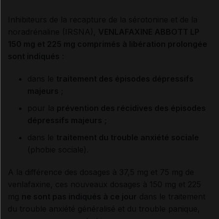
Inhibiteurs de la recapture de la sérotonine et de la
noradrénaline (IRSNA),
VENLAFAXINE ABBOTT LP
150 mg et 225 mg comprimés à libération prolongée
sont indiqués
:
dans le
traitement des épisodes dépressifs
majeurs
;
pour la
prévention des récidives des épisodes
dépressifs majeurs
;
dans le
traitement du trouble anxiété sociale
(phobie sociale).
A la différence des dosages à 37,5 mg et 75 mg de
venlafaxine, ces nouveaux dosages à 150 mg et 225
mg
ne sont pas indiqués à ce jour
dans le traitement
du trouble anxiété généralisé et du trouble panique,