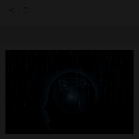
Copier l'url
Email