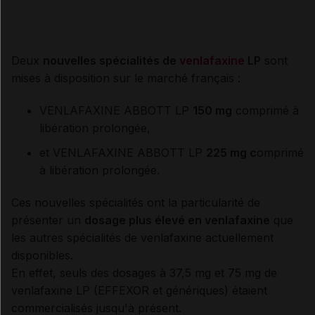
Deux
nouvelles spécialités de
venlafaxine
LP
sont
mises à disposition sur le marché français :
VENLAFAXINE ABBOTT LP
150 mg
comprimé à
libération prolongée,
et VENLAFAXINE ABBOTT LP
225 mg c
omprimé
à libération prolongée.
Ces nouvelles spécialités ont la particularité de
présenter un
dosage plus élevé en venlafaxine
que
les autres spécialités de venlafaxine actuellement
disponibles.
En effet, seuls des dosages à 37,5 mg et 75 mg de
venlafaxine LP (EFFEXOR et génériques) étaient
commercialisés jusqu'à présent.