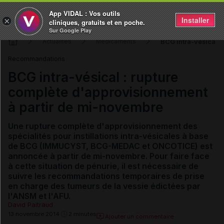
App VIDAL : Vos outils
Installer
×
cliniques, gratuits et en poche.
Sur Google Play
BCG intra-vésical :
Actualités
Médicaments
Recommandations
BCG intra-vésical : rupture
complète d'approvisionnement
à partir de mi-novembre
Une rupture complète d'approvisionnement des
spécialités pour instillations intra-vésicales à base
de BCG (IMMUCYST, BCG-MEDAC et ONCOTICE) est
annoncée à partir de mi-novembre. Pour faire face
à cette situation de pénurie, il est nécessaire de
suivre les recommandations temporaires de prise
en charge des tumeurs de la vessie édictées par
l'ANSM et l'AFU.
David Paitraud
13 novembre 2014
2 minutes
Ajouter un commentaire