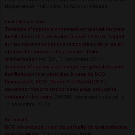
risque élevé
, l'utilisation du BCG sera
évitée
.
Pour aller plus loin :
Tensions d'approvisionnement en spécialités pour
instillations intra-vésicales à base de BCG : rappel
sur les recommandations temporaires de prise en
charge des tumeurs de la vessie - Point
d'Information
(ANSM, 13 novembre 2014)
Tensions d'approvisionnement en spécialités pour
instillations intra-vésicales à base de BCG
(Immucyst®, BCG- Medac® et OncoTICE® ) :
recommandations temporaires pour assurer la
continuité des soins
(ANSM, document actualisé le
13 novembre 2014)
Sur Vidal.fr :
BCG intravésical : reprise partielle de la distribution
de BCG-MEDAC
(26 septembre 2014)