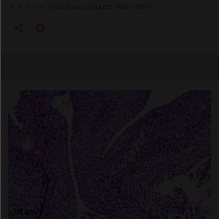
(aucun avis, cliquez pour noter)
Copier l'url
Email