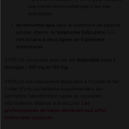
une chimio-immunothérapie n'est pas
appropriée.
en monothérapie
dans le traitement de patients
adultes atteints de
lymphome folliculaire
(LF)
réfractaire à deux lignes de traitement
antérieures
.
ZYDELIG comprimé pelliculé est
disponible
sous 2
dosages
:
100 mg et 150 mg
.
ZYDELIG est u
niquement disponible à l'hôpital et
fait
l'objet d'une surveillance supplémentaire qui
permettra l'identification rapide de nouvelles
informations relatives à la sécurité.
Les
professionnels de santé déclarent tout effet
indésirable suspecté
.