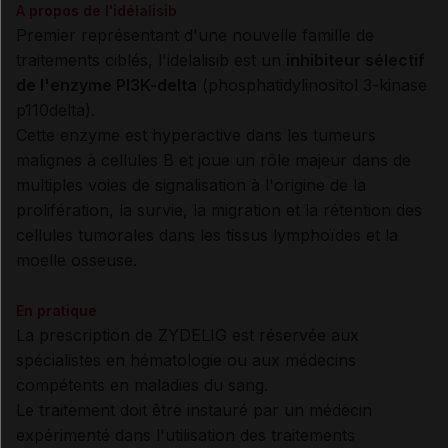
A propos de l'idélalisib
Premier représentant d'une nouvelle famille de
traitements ciblés, l'idelalisib est un
inhibiteur sélectif
de l'enzyme PI3K-delta
(phosphatidylinositol 3-kinase
p110delta).
Cette enzyme est hyperactive dans les tumeurs
malignes à cellules B et joue un rôle majeur dans de
multiples voies de signalisation à l'origine de la
prolifération, la survie, la migration et la rétention des
cellules tumorales dans les tissus lymphoïdes et la
moelle osseuse.
En pratique
La prescription de ZYDELIG est réservée aux
spécialistes en hématologie ou aux médecins
compétents en maladies du sang.
Le traitement doit être instauré par un médecin
expérimenté dans l'utilisation des traitements