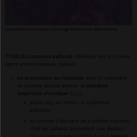
Lymphome folliculaire (cliché @ Nephron sur Wikimedia).
ZYDELIG comprimé pelliculé
(idélalisib) est un nouvel
agent antinéoplasique, indiqué :
en association au rituximab
dans le traitement
de patients adultes atteints de
leucémie
lymphoïde chronique
(LLC) :
ayant reçu au moins un traitement
antérieur,
ou comme traitement de première intention
chez les patients présentant une délétion
17p ou une mutation TP53 et pour lesquels