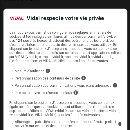
Sur www.vidal.fr :
Vidal respecte votre vie privée
Boissons énergisantes : mise en garde de l'Anses
contre les modes de consommation à risque
(3
Ce module vous permet de configurer vos réglages en matière de
octobre 2013)
cookies et technologies similaires afin de décider comment VIDAL et
ses 124 sociétés tierces
effectuent des opérations de lecture et/ou
Boissons énergisantes : nouveau doute sur leur
d’écriture d’informations au sein des terminaux que vous utilisez. En
cliquant sur le bouton « J’accepte » ci-dessous, vous consentez à ce
tolérance cardiaque
(4 septembre 2014)
que des cookies soient utilisés sur certains sites et applications édités
par VIDAL (vidal.fr, campus.vidal.fr, hoptimal.vidal.fr, evidal.vidal.fr,
fr.m3manabu.com et VIDAL Mobile) pour les finalités suivantes :
Cet article d'actualité rédigé par un auteur scientifique
Mesure d’audience
i
reflète l'état des connaissances sur le sujet traité à la
Personnalisation des contenus de ce site
i
date de sa publication. Il ne s'agit pas d'une page
Personnalisation des communications vous étant adressées
i
encyclopédique régulièrement remise à jour. L'évolution
Interaction avec les réseaux sociaux
i
ultérieure des connaissances scientifiques peut le
rendre en tout ou partie caduc.
Consultez notre charte
En cliquant sur le bouton « J’accepte » ci-dessous, vous consentez
éthique et déontologique
également à ce que des cookies soient utilisés sur certains sites et
applications édités par VIDAL(vidal.fr, campus.vidal.fr, hoptimal.vidal.fr,
evidal.vidal.fr et VIDAL Mobile) pour les finalités suivantes :
Affichage de publicités personnalisées par rapport à votre profil et
i
activités sur ce site et des sites tiers