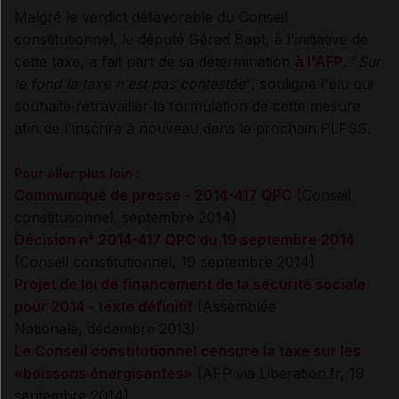
Malgré le verdict défavorable du Conseil
constitutionnel, le député Gérad Bapt, à l'initiative de
cette taxe, a fait part de sa détermination
à l'AFP
. "
Sur
le fond la taxe n'est pas contestée
", souligne l'élu qui
souhaite retravailler la formulation de cette mesure
afin de l'inscrire à nouveau dans le prochain PLFSS.
Pour aller plus loin :
Communiqué de presse - 2014-417 QPC
(Conseil
constitutionnel, septembre 2014)
Décision n° 2014-417 QPC du 19 septembre 2014
(Conseil constitutionnel, 19 septembre 2014)
Projet de loi de financement de la sécurité sociale
pour 2014 - texte définitif
(Assemblée
Nationale, décembre 2013)
Le Conseil constitutionnel censure la taxe sur les
«boissons énergisantes»
(AFP via Liberation.fr,
19
septembre 2014)