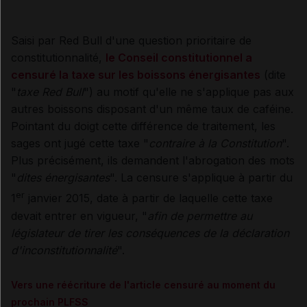
Saisi par Red Bull d'une question prioritaire de
constitutionnalité,
le
Conseil constitutionnel a
censuré la taxe sur les boissons énergisantes
(dite
"
taxe Red Bull
") au motif qu'elle ne s'applique pas aux
autres boissons disposant d'un même taux de caféine.
Pointant du doigt cette différence de traitement, les
sages ont jugé cette taxe "
contraire à la Constitution
".
Plus précisément, ils demandent l'abrogation des mots
"
dites énergisantes
". La censure s'applique à partir du
er
1
janvier 2015, date à partir de laquelle cette taxe
devait entrer en vigueur, "
afin de permettre au
législateur de tirer les conséquences de la déclaration
d'inconstitutionnalité
".
Vers une réécriture de l'article censuré au moment du
prochain PLFSS