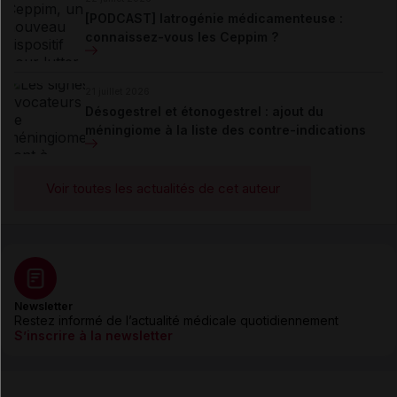
[PODCAST] Iatrogénie médicamenteuse :
connaissez-vous les Ceppim ?
21 juillet 2026
Désogestrel et étonogestrel : ajout du
méningiome à la liste des contre-indications
Voir toutes les actualités de cet auteur
Newsletter
Restez informé de l’actualité médicale quotidiennement
S’inscrire à la newsletter