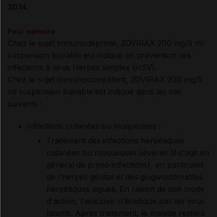
2014
.
Pour mémoire
Chez le sujet immunodéprimé, ZOVIRAX 200 mg/5 ml
suspension buvable est indiqué en prévention des
infections à virus Herpes simplex (HSV).
Chez le sujet immunocompétent, ZOVIRAX 200 mg/5
ml suspension buvable est indiqué dans les cas
suivants :
Infections cutanées ou muqueuses :
Traitement des infections herpétiques
cutanées ou muqueuses sévères (il s'agit en
général de primo-infections), en particulier
de l'herpès génital et des gingivostomatites
herpétiques aiguës. En raison de son mode
d'action, l'aciclovir n'éradique pas les virus
latents. Après traitement, le malade restera