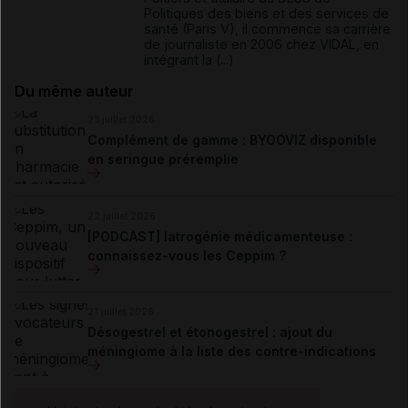
Politiques des biens et des services de
santé (Paris V), il commence sa carrière
de journaliste en 2006 chez VIDAL, en
intégrant la (...)
Du même auteur
23 juillet 2026
Complément de gamme : BYOOVIZ disponible
en seringue préremplie
22 juillet 2026
[PODCAST] Iatrogénie médicamenteuse :
connaissez-vous les Ceppim ?
21 juillet 2026
Désogestrel et étonogestrel : ajout du
méningiome à la liste des contre-indications