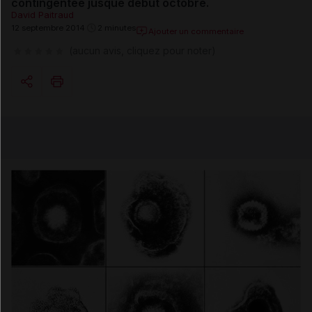
contingentée
jusque début octobre.
David Paitraud
12 septembre 2014
2 minutes
Ajouter un commentaire
(aucun avis, cliquez pour noter)
Copier l'url
Email