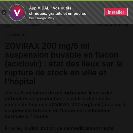
App VIDAL : Vos outils
Installer
×
cliniques, gratuits et en poche.
Sur Google Play
ZOVIRAX 200 mg/5 ml 
Actualités
Médicaments
Disponibilité
ZOVIRAX 200 mg/5 ml
suspension buvable en flacon
(aciclovir) : état des lieux sur la
rupture de stock en ville et
l'hôpital
Après 3 semaines de perturbations liées à des
difficultés de production, la distribution de la
spécialité buvable ZOVIRAX 200 mg/5 ml
(
aciclovir
)
suspension buvable en flacon
est redevenue
normale à l'hôpital.
En ville, la
distribution de ce médicament reste