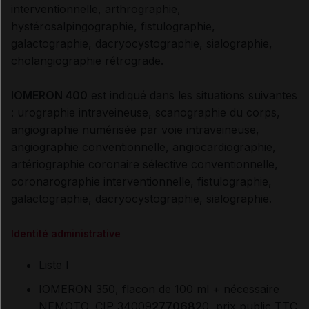
interventionnelle, arthrographie,
hystérosalpingographie, fistulographie,
galactographie, dacryocystographie, sialographie,
cholangiographie rétrograde.
IOMERON 400
est indiqué dans les situations suivantes
: urographie intraveineuse, scanographie du corps,
angiographie numérisée par voie intraveineuse,
angiographie conventionnelle, angiocardiographie,
artériographie coronaire sélective conventionnelle,
coronarographie interventionnelle, fistulographie,
galactographie, dacryocystographie, sialographie.
Identité administrative
Liste I
IOMERON 350, flacon de 100 ml + nécessaire
NEMOTO, CIP 34009
2770682
0, prix public TTC