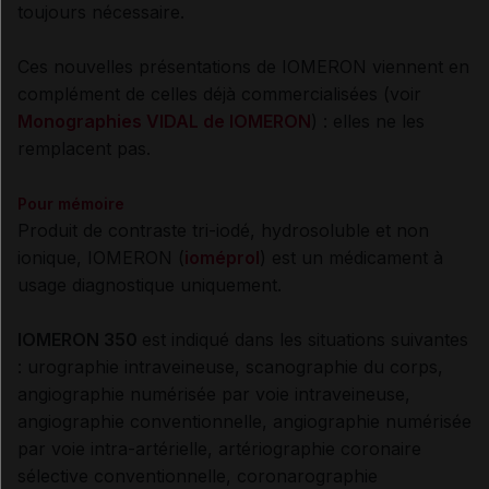
toujours nécessaire.
Ces nouvelles présentations de IOMERON
viennent en
complément de
celles déjà commercialisées (voir
Monographies VIDAL de IOMERON
) : elles
ne les
remplacent pas
.
Pour mémoire
Produit de contraste tri-iodé, hydrosoluble et non
ionique, IOMERON
(
ioméprol
)
est un médicament à
usage diagnostique uniquement.
IOMERON 350
est indiqué dans les situations suivantes
: urographie intraveineuse, scanographie du corps,
angiographie numérisée par voie intraveineuse,
angiographie conventionnelle, angiographie numérisée
par voie intra-artérielle, artériographie coronaire
sélective conventionnelle, coronarographie