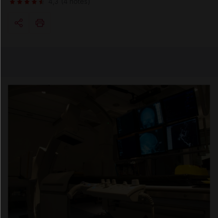
4,3
(4 notes)
Copier l'url
Email