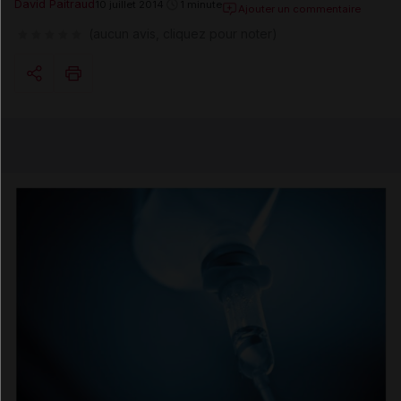
David Paitraud
10 juillet 2014
1 minute
Ajouter un commentaire
(aucun avis, cliquez pour noter)
Copier l'url
Email