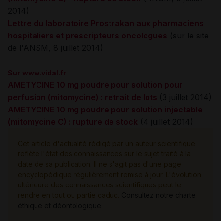
2014)
Lettre du laboratoire Prostrakan aux pharmaciens
hospitaliers et prescripteurs oncologues
(sur le site
de l'ANSM, 8 juillet 2014)
Sur www.vidal.fr
AMETYCINE 10 mg poudre pour solution pour
perfusion (mitomycine) : retrait de lots
(3 juillet 2014)
AMETYCINE 10 mg poudre pour solution injectable
(mitomycine C) : rupture de stock
(4 juillet 2014)
Cet article d'actualité rédigé par un auteur scientifique
reflète l'état des connaissances sur le sujet traité à la
date de sa publication. Il ne s'agit pas d'une page
encyclopédique régulièrement remise à jour. L'évolution
ultérieure des connaissances scientifiques peut le
rendre en tout ou partie caduc.
Consultez notre charte
éthique et déontologique