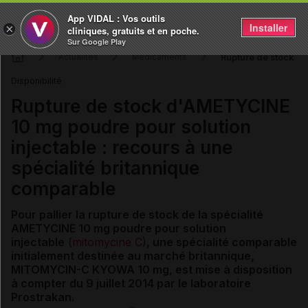
App VIDAL : Vos outils
Installer
×
cliniques, gratuits et en poche.
Sur Google Play
Rupture de stock d'
Actualités
Médicaments
Disponibilité
Rupture de stock d'AMETYCINE
10 mg poudre pour solution
injectable : recours à une
spécialité britannique
comparable
Pour pallier la rupture de stock de la spécialité
AMETYCINE 10 mg poudre pour solution
injectable
(
mitomycine C
)
, une spécialité comparable
initialement destinée au marché britannique,
MITOMYCIN-C KYOWA 10 mg, est mise à disposition
à compter du 9 juillet 2014 par le laboratoire
Prostrakan.