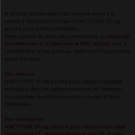
A ce jour, aucune date n'est avancée quant à la
remise à disposition normale d'AMETYCINE 10 mg
poudre pour solution injectable.
Cette rupture de stock est consécutive à un
rappel de
lots effectués le 3 juillet (alerte MED 14/B25)
suite à
l'identification d'une particule visible lors d'un contrôle
avant libération.
Pour mémoire
AMETYCINE 10 mg poudre pour solution injectable
est indiqué dans les adénocarcinomes de l'estomac,
du pancréas, du côlon, du rectum, du rein et leurs
métastases.
Pour aller plus loin
AMETYCINE 10 mg, poudre pour solution injectable
(mitomycine C) - Rupture de stock
(ANSM, 9 juillet