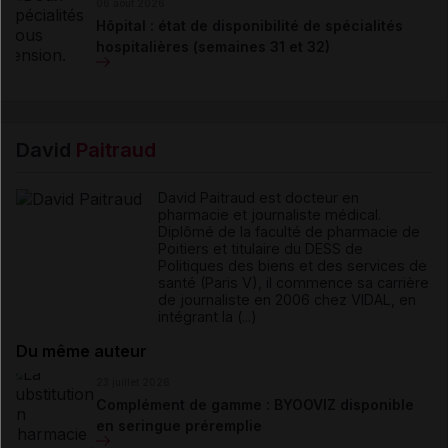
06 août 2026
Hôpital : état de disponibilité de spécialités
hospitalières (semaines 31 et 32)
David
Paitraud
David Paitraud est docteur en
pharmacie et journaliste médical.
Diplômé de la faculté de pharmacie de
Poitiers et titulaire du DESS de
Politiques des biens et des services de
santé (Paris V), il commence sa carrière
de journaliste en 2006 chez VIDAL, en
intégrant la (...)
Du même auteur
23 juillet 2026
Complément de gamme : BYOOVIZ disponible
en seringue préremplie