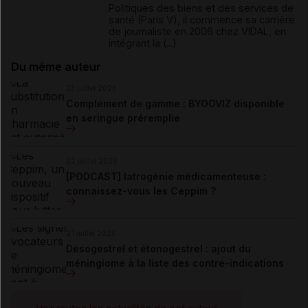
Politiques des biens et des services de
santé (Paris V), il commence sa carrière
de journaliste en 2006 chez VIDAL, en
intégrant la (...)
Du même auteur
23 juillet 2026
Complément de gamme : BYOOVIZ disponible
en seringue préremplie
22 juillet 2026
[PODCAST] Iatrogénie médicamenteuse :
connaissez-vous les Ceppim ?
21 juillet 2026
Désogestrel et étonogestrel : ajout du
méningiome à la liste des contre-indications