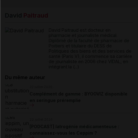
David
Paitraud
David Paitraud est docteur en
pharmacie et journaliste médical.
Diplômé de la faculté de pharmacie de
Poitiers et titulaire du DESS de
Politiques des biens et des services de
santé (Paris V), il commence sa carrière
de journaliste en 2006 chez VIDAL, en
intégrant la (...)
Du même auteur
23 juillet 2026
Complément de gamme : BYOOVIZ disponible
en seringue préremplie
22 juillet 2026
[PODCAST] Iatrogénie médicamenteuse :
connaissez-vous les Ceppim ?