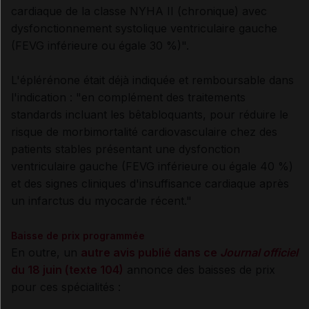
cardiaque de la classe NYHA II (chronique) avec
dysfonctionnement systolique ventriculaire gauche
(FEVG inférieure ou égale 30 %)".
L'éplérénone était déjà indiquée et remboursable dans
l'indication : "en
complément des traitements
standards incluant les bêtabloquants, pour réduire le
risque de morbimortalité cardiovasculaire chez des
patients stables présentant une dysfonction
ventriculaire gauche (FEVG
inférieure ou égale
40 %)
et des signes cliniques d'insuffisance cardiaque après
un infarctus du myocarde récent."
Baisse de prix programmée
En outre, un
autre avis publié dans ce
Journal officiel
du 18 juin (texte 104)
annonce des baisses de prix
pour ces spécialités :