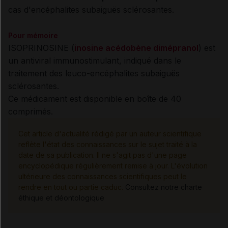
cas d'encéphalites subaiguës sclérosantes.
Pour mémoire
ISOPRINOSINE (
inosine acédobène dimépranol
) est
un antiviral immunostimulant, indiqué dans le
traitement des leuco-encéphalites subaiguës
sclérosantes.
Ce médicament est disponible en boîte de 40
comprimés.
Cet article d'actualité rédigé par un auteur scientifique
reflète l'état des connaissances sur le sujet traité à la
date de sa publication. Il ne s'agit pas d'une page
encyclopédique régulièrement remise à jour. L'évolution
ultérieure des connaissances scientifiques peut le
rendre en tout ou partie caduc.
Consultez notre charte
éthique et déontologique