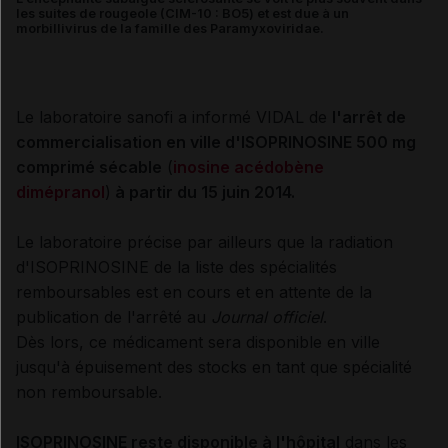
les suites de rougeole (CIM-10 : BO5) et est due à un
morbillivirus de la famille des Paramyxoviridae.
Le laboratoire sanofi a informé VIDAL de
l'arrêt de
commercialisation en ville d'ISOPRINOSINE 500 mg
comprimé sécable
(
inosine acédobène
dimépranol
)
à partir du 15 juin 2014.
Le laboratoire précise par ailleurs que la radiation
d'ISOPRINOSINE de la liste des spécialités
remboursables est en cours et en attente de la
publication de l'arrêté au
Journal officiel
.
Dès lors, ce médicament sera disponible en ville
jusqu'à épuisement des stocks en tant que spécialité
non remboursable.
ISOPRINOSINE reste disponible à l'hôpital
dans les