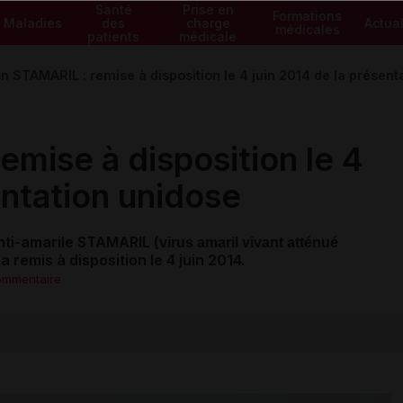
Santé
Prise en
Formations
Maladies
des
charge
Actual
médicales
patients
médicale
n STAMARIL : remise à disposition le 4 juin 2014 de la présent
mise à disposition le 4
entation unidose
anti-amarile STAMARIL (
virus amaril vivant atténué
remis à disposition le 4 juin 2014.
ommentaire