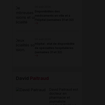
06 août 2026
Disponibilités des
médicaments en ville et à
l'hôpital (semaines 31 et 32)
06 août 2026
Hôpital : état de disponibilité
de spécialités hospitalières
(semaines 31 et 32)
David
Paitraud
David Paitraud est
docteur en
pharmacie et
journaliste