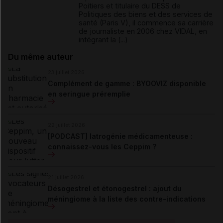
Poitiers et titulaire du DESS de
Politiques des biens et des services de
santé (Paris V), il commence sa carrière
de journaliste en 2006 chez VIDAL, en
intégrant la (...)
Du même auteur
23 juillet 2026
Complément de gamme : BYOOVIZ disponible
en seringue préremplie
22 juillet 2026
[PODCAST] Iatrogénie médicamenteuse :
connaissez-vous les Ceppim ?
21 juillet 2026
Désogestrel et étonogestrel : ajout du
méningiome à la liste des contre-indications