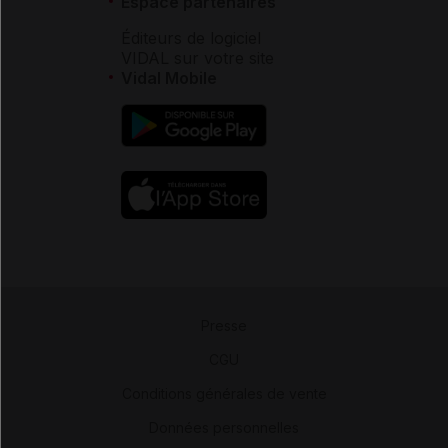
Espace partenaires
Éditeurs de logiciel
VIDAL sur votre site
Vidal Mobile
Presse
-
CGU
-
Conditions générales de vente
-
Données personnelles
-