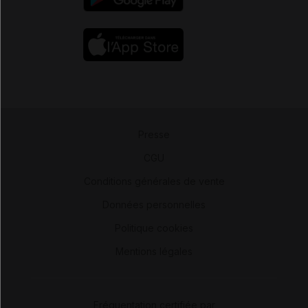
Presse
-
CGU
-
Conditions générales de vente
-
Données personnelles
-
Politique cookies
-
Mentions légales
Fréquentation certifiée par