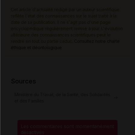
Cet article d'actualité rédigé par un auteur scientifique
reflète l'état des connaissances sur le sujet traité à la
date de sa publication. Il ne s'agit pas d'une page
encyclopédique régulièrement remise à jour. L'évolution
ultérieure des connaissances scientifiques peut le
rendre en tout ou partie caduc.
Consultez notre charte
éthique et déontologique
Sources
Ministère du Travail, de la Santé, des Solidarités
et des Familles
Les commentaires sont momentanément
désactivés