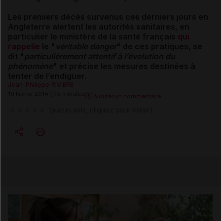
Les premiers décès survenus ces derniers jours en
Angleterre alertent les autorités sanitaires, en
particulier le ministère de la santé français
qui
rappelle
le "
véritable danger
" de ces pratiques, se
dit "
particulièrement attentif à l’évolution du
phénomène
" et précise les mesures destinées à
tenter de l’endiguer.
Jean-Philippe RIVIERE
19 février 2014
5 minutes
Ajouter un commentaire
(aucun avis, cliquez pour noter)
Copier l'url
Email