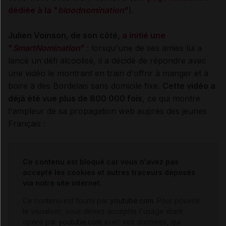
dédiée à la "
bloodnomination
"
).
Julien Voinson, de son côté,
a initié une
"
SmartNomination
"
: lorsqu'une de ses amies lui a
lancé un défi alcoolisé, il a décidé de répondre avec
une vidéo le montrant en train d'offrir à manger et à
boire à des Bordelais sans domicile fixe.
Cette vidéo a
déjà été vue plus de 800 000 fois
, ce qui montre
l'ampleur de sa propagation web auprès des jeunes
Français :
Ce contenu est bloqué car vous n'avez pas
accepté les cookies et autres traceurs déposés
via notre site internet.
Ce contenu est fourni par
youtube.com
. Pour pouvoir
le visualiser, vous devez accepter l'usage étant
opéré par
youtube.com
avec vos données, qui