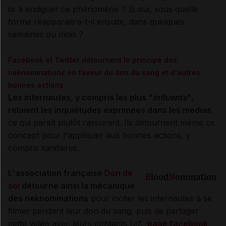
ils à endiguer ce phénomène ? Si oui, sous quelle
forme réapparaitra-t-il ensuite, dans quelques
semaines ou mois ?
Facebook et Twitter détournent le principe des
neknominations en faveur du don du sang et d'autres
bonnes actions
Les internautes, y compris les plus "
influents
",
relaient les inquiétudes exprimées dans les medias
,
ce qui paraît plutôt rassurant. Ils détournent même ce
concept pour l'appliquer aux bonnes actions, y
compris sanitaires.
L'association française
Don de
soi
détourne ainsi la mécanique
des neknominations
pour inciter les internautes à se
filmer pendant leur don du sang, puis de partager
cette vidéo avec leurs contacts (
c
f
.
page facebook