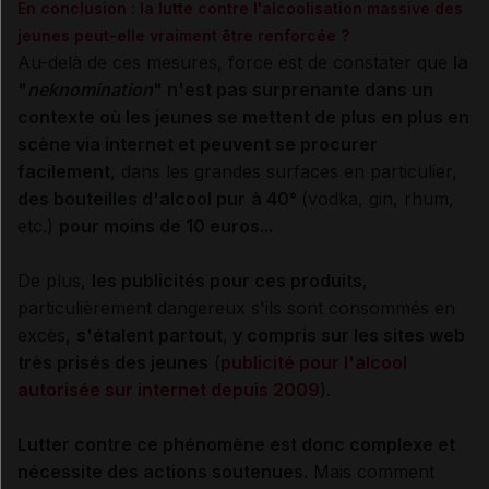
En conclusion : la lutte contre l'alcoolisation massive des
jeunes peut-elle vraiment être renforcée ?
Au-delà de ces mesures, force est de constater que
la
"
neknomination
" n'est pas surprenante dans un
contexte où les jeunes se mettent de plus en plus en
scène via internet et peuvent se procurer
facilement
, dans les grandes surfaces en particulier,
des bouteilles d'alcool
pur
à 40°
(vodka, gin, rhum,
etc.)
pour moins de 10 euros...
De plus,
les publicités pour ces produits
,
particulièrement dangereux s'ils sont consommés en
excès,
s'étalent partout
,
y compris sur les sites web
très prisés des jeunes
(
publicité pour l'alcool
autorisée sur internet depuis 2009
).
Lutter contre ce phénomène est donc complexe et
nécessite des actions soutenues.
Mais comment