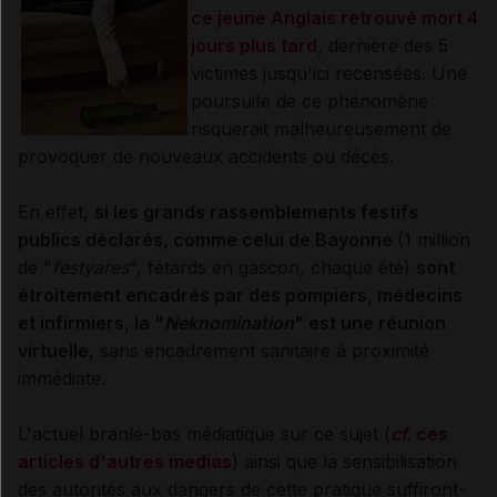
ce jeune Anglais retrouvé mort 4
jours plus tard
, dernière des 5
victimes jusqu'ici recensées. Une
poursuite de ce phénomène
risquerait malheureusement de
provoquer de nouveaux accidents ou décès.
En effet,
si les grands rassemblements festifs
publics déclarés, comme celui de Bayonne
(1 million
de "
festyares
", fêtards en gascon, chaque été)
sont
étroitement encadrés par des pompiers, médecins
et infirmiers, la "
Neknomination
" est une réunion
virtuelle,
sans encadrement sanitaire à proximité
immédiate.
L'actuel branle-bas médiatique sur ce sujet (
cf.
ces
articles d'autres medias
) ainsi que la sensibilisation
des autorités aux dangers de cette pratique suffiront-