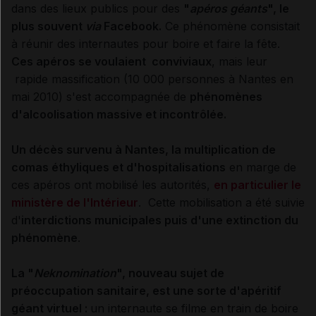
dans des lieux publics pour des
"
apéros géants
", le
plus souvent
via
Facebook.
Ce phénomène consistait
à réunir des internautes pour boire et faire la fête.
Ces apéros se voulaient conviviaux
, mais leur
rapide massification (10 000 personnes à Nantes en
mai 2010) s'est accompagnée de
phénomènes
d'alcoolisation massive et incontrôlée.
Un décès survenu à Nantes, la multiplication de
comas éthyliques et d'hospitalisations
en marge de
ces apéros ont mobilisé les autorités,
en particulier le
ministère de l'Intérieur
. Cette mobilisation a été suivie
d'
interdictions municipales puis d'une extinction du
phénomène
.
La "
Neknomination
", nouveau sujet de
préoccupation sanitaire, est une sorte d'apéritif
géant virtuel :
un internaute se filme en train de boire