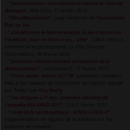
- "
Neknomination : une cinquième victime en Grande-
Bretagne
", Midi Libre, 17 février 2014
- "
BloodNomination
", page facebook de l'
association
Don de Soi
- "
J'ai détourné la Neknomination, le jeu d'alcool sur
Facebook, pour en faire un jeu...utile
", Julien Voinson,
commercial et photographe, Le Plus (Nouvel
Observateur), 19 février 2014
- "
Quand les réseaux sociaux se moquent de la
Neknomination
", metronews.fr, 17 février 2014
- "
Code pénal - Article 227-19
" punissant l'incitation
faite à des mineurs de consommer de l'alcool, signalé
sur Twitter par
Guy Marty
- "
Les drogues à 17 ans : premiers résultats de
l'enquête ESCAPAD 2011
", OFDT, février 2012
- "
Code de la santé publique - Article L3323-2
"
(réglementation en vigueur de la publicité sur les
boissons alcoolisées).