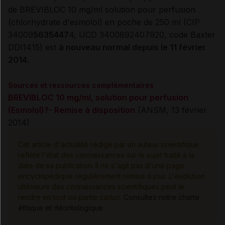
de BREVIBLOC 10 mg/ml solution pour perfusion
(chlorhydrate d'esmolol) en poche de 250 ml (CIP
34009
5635447
4, UCD 3400892407920, code Baxter
DDI1415) est
à nouveau normal depuis le 11 février
2014
.
Sources et ressources complémentaires
BREVIBLOC 10 mg/ml, solution pour perfusion
(Esmolol)?- Remise à disposition
(ANSM, 13 février
2014)
Cet article d'actualité rédigé par un auteur scientifique
reflète l'état des connaissances sur le sujet traité à la
date de sa publication. Il ne s'agit pas d'une page
encyclopédique régulièrement remise à jour. L'évolution
ultérieure des connaissances scientifiques peut le
rendre en tout ou partie caduc.
Consultez notre charte
éthique et déontologique