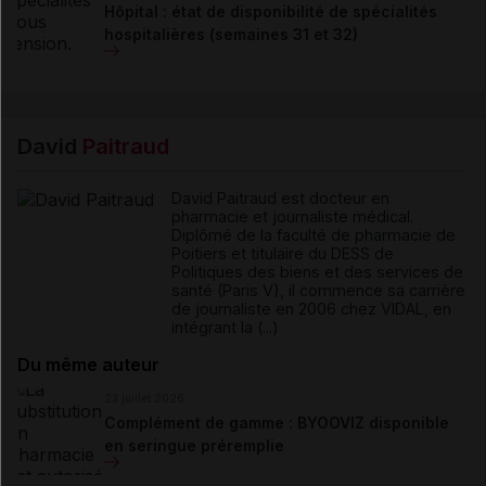
Hôpital : état de disponibilité de spécialités
hospitalières (semaines 31 et 32)
David
Paitraud
David Paitraud est docteur en
pharmacie et journaliste médical.
Diplômé de la faculté de pharmacie de
Poitiers et titulaire du DESS de
Politiques des biens et des services de
santé (Paris V), il commence sa carrière
de journaliste en 2006 chez VIDAL, en
intégrant la (...)
Du même auteur
23 juillet 2026
Complément de gamme : BYOOVIZ disponible
en seringue préremplie