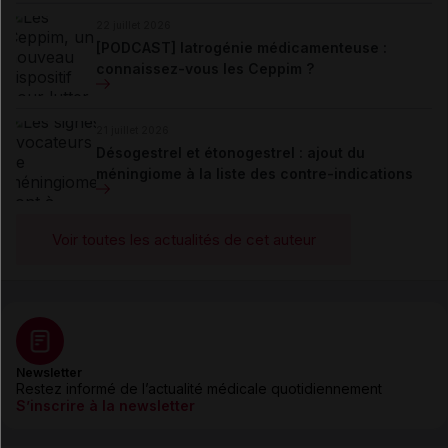
22 juillet 2026
[PODCAST] Iatrogénie médicamenteuse :
connaissez-vous les Ceppim ?
21 juillet 2026
Désogestrel et étonogestrel : ajout du
méningiome à la liste des contre-indications
Voir toutes les actualités de cet auteur
Newsletter
Restez informé de l’actualité médicale quotidiennement
S’inscrire à la newsletter