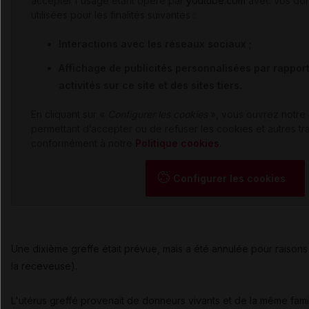
accepter l'usage étant opéré par
youtube.com
avec vos don
utilisées pour les finalités suivantes :
Interactions avec les réseaux sociaux ;
Affichage de publicités personnalisées par rapport 
activités sur ce site et des sites tiers.
En cliquant sur «
Configurer les cookies
», vous ouvrez notre 
permettant d’accepter ou de refuser les cookies et autres t
conformément à notre
Politique cookies
.
Configurer les cookies
Une dixième greffe était prévue, mais a été annulée pour raisons
la receveuse).
L'utérus greffé provenait de donneurs vivants et de la même fami