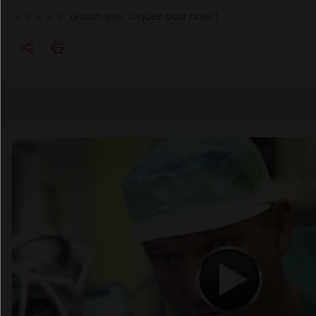
(aucun avis, cliquez pour noter)
Copier l'url
Email