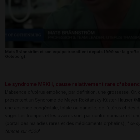
Mats Brännström et son équipe travaillent depuis 1999 sur la greffe 
Göteborg).
Le syndrome MRKH, cause relativement rare d'absenc
L'absence d'utérus empêche, par définition, une grossesse. Or, 
présentent un Syndrome de Mayer-Rokitansky-Küster-Hauser (MRK
une absence congénitale, totale ou partielle, de l'utérus et des d
vagin. Les trompes et les ovaires sont par contre normaux et fon
(portail des maladies rares et des médicaments orphelins), "
ce s
femme sur 4500
".