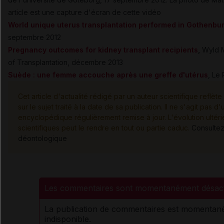
article est une capture d'écran de cette vidéo
World unique uterus transplantation performed in Gothenbu
septembre 2012
Pregnancy outcomes for kidney transplant recipients
,
Wyld ML
of Transplantation, décembre 2013
Suède : une femme accouche après une greffe d'utérus
, Le
Cet article d'actualité rédigé par un auteur scientifique reflèt
sur le sujet traité à la date de sa publication. Il ne s'agit pas 
encyclopédique régulièrement remise à jour. L'évolution ulté
scientifiques peut le rendre en tout ou partie caduc.
Consultez
déontologique
Les commentaires sont momentanément désact
La publication de commentaires est momenta
indisponible.