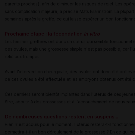
parents proches), afin de diminuer les risques de rejet. Les opér
sans complication majeure, a précisé Mats Brännström. La plupart 
semaines après la greffe, ce qui laisse espérer un bon fonctionn
Prochaine étape : la fécondation
in vitro
Les femmes greffées ont donc un utérus qui semble fonctionnel e
des ovules, mais une grossesse simple n'est pas possible, car l'u
relié aux trompes.
Avant l'intervention chirurgicale, des ovules ont donc été préle
de ces ovules a été effectuée et les embryons obtenus ont été 
Ces derniers seront bientôt implantés dans l'utérus de ces jeun
être, aboutir à des grossesses et à l'accouchement de nouveau
De nombreuses questions restent en suspens...
Rien n'est acquis pour le moment : l'utérus restera-t-il fonctionnel 
permettra-t-il un bon déroulement de la grossesse ? En ce qui c