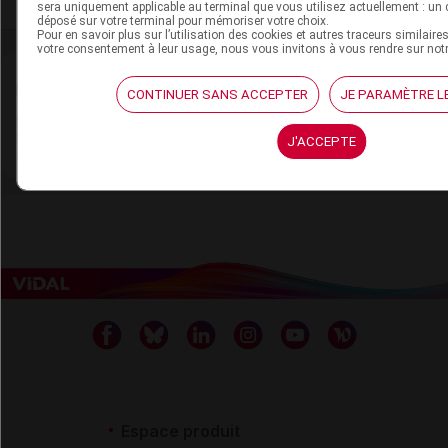
sera uniquement applicable au terminal que vous utilisez actuellement : un 
déposé sur votre terminal pour mémoriser votre choix.
Pour en savoir plus sur l’utilisation des cookies et autres traceurs similaire
votre consentement à leur usage, nous vous invitons à vous rendre sur not
CONTINUER SANS ACCEPTER
JE PARAMÈTRE L
Newsletter
Restez informé de l’actualité médicale quotidiennement
J'ACCEPTE
S’inscrire à la newsletter
Espace produit