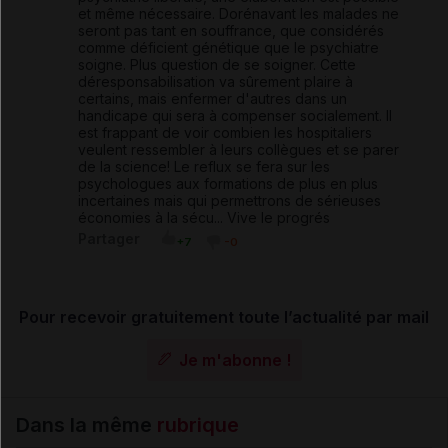
et même nécessaire. Dorénavant les malades ne
seront pas tant en souffrance, que considérés
comme déficient génétique que le psychiatre
soigne. Plus question de se soigner. Cette
déresponsabilisation va sûrement plaire à
certains, mais enfermer d'autres dans un
handicape qui sera à compenser socialement. Il
est frappant de voir combien les hospitaliers
veulent ressembler à leurs collègues et se parer
de la science! Le reflux se fera sur les
psychologues aux formations de plus en plus
incertaines mais qui permettrons de sérieuses
économies à la sécu... Vive le progrés
Partager
+7
-0
Pour recevoir gratuitement toute l’actualité par mail
Je m'abonne !
Dans la même
rubrique