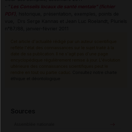
- "
Les Conseils locaux de santé mentale" (fichier
PDF)
, historique, présentation, exemples, points de
vue, Drs Serge Kannas et Jean Luc Roelandt, Pluriels
n°87/88, janvier-février 2011
Cet article d'actualité rédigé par un auteur scientifique
reflète l'état des connaissances sur le sujet traité à la
date de sa publication. Il ne s'agit pas d'une page
encyclopédique régulièrement remise à jour. L'évolution
ultérieure des connaissances scientifiques peut le
rendre en tout ou partie caduc.
Consultez notre charte
éthique et déontologique
Sources
Assemblée nationale