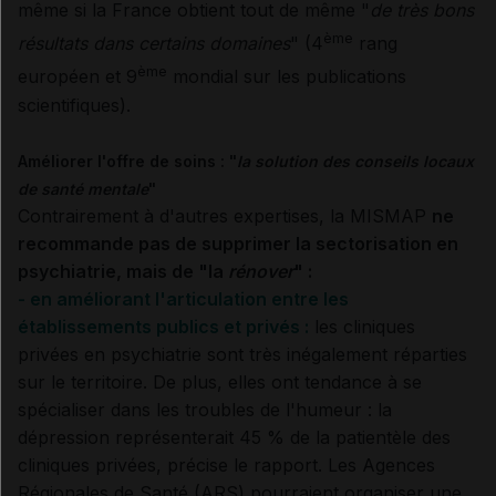
même si la France obtient tout de même "
de très bons
ème
résultats dans certains domaines
" (4
rang
ème
européen et 9
mondial sur les publications
scientifiques).
Améliorer l'offre de soins : "
la solution des conseils locaux
de santé mentale
"
Contrairement à d'autres expertises, la MISMAP
ne
recommande pas de supprimer la sectorisation en
psychiatrie, mais de "la
rénover
" :
- en améliorant l'articulation entre les
établissements publics et privés :
les cliniques
privées en psychiatrie sont très inégalement réparties
sur le territoire. De plus, elles ont tendance à se
spécialiser dans les troubles de l'humeur : la
dépression représenterait 45 % de la patientèle des
cliniques privées, précise le rapport. Les Agences
Régionales de Santé (ARS) pourraient organiser une