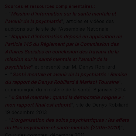
Sources et ressources complémentaires :
- "
Mission d'information sur la santé mentale et
l'avenir de la psychiatrie
", articles et vidéos des
auditions sur le site de l'Assemblée Nationale
- "
Rapport d'information déposé en application de
l'article 145 du Règlement par la Commission des
Affaires Sociales en conclusion des travaux de la
mission sur la santé mentale et l'avenir de la
psychiatrie
" et présenté par M. Denys Robiliard
- "
Santé mentale et avenir de la psychiatrie : Remise
du rapport de Denys Robiliard à Marisol Touraine
",
communiqué du ministère de la santé, 8 janvier 2014
- "
« Santé mentale : quand la démocratie soigne » :
mon rapport final est adopté
", site de Denys Robiliard,
19 décembre 2013
- "
L'organisation des soins psychiatriques : les effets
du Plan psychiatrie et santé mentale (2005-2010
)",
Cour des comptes, décembre 2011