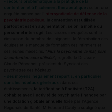
- recours problématique à la pratique de la
contention et à l'isolement thérapeutique :
selon une
enquête menée par l'
Intersyndicale de défense de la
psychiatrie publique
,
la contention est utilisée
partout et est en augmentation, selon la moitié du
personnel interrogé
. Les raisons invoquées sont la
diminution du nombre de soignants, la féminisation des
équipes et le manque de formation des infirmiers et
des jeunes médecins. "
Plus la psychiatrie va mal, plus
la contention sera utilisée
", regrette le Dr Jean-
Claude Pénochet, président du Syndicat des
psychiatres des hôpitaux ;
- des moyens inégalement répartis, en particulier
dans les hôpitaux généraux :
dans ces
établissements,
la tarification à l'activité (T2A)
cohabite avec l'activité de psychiatrie financée par
une dotation globale annuelle
fixée par l'Agence
Régionale de Santé. M Edouard Couty a souligné que