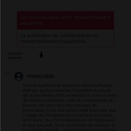
Les commentaires sont momentanément
désactivés
La publication de commentaires est
momentanément indisponible.
Les plus
récents
PRENCHERE
Voici programmé la disparition des psychiatres
libéraux qui font pourtant l'essentiel du travail
de la psychiatrie. Non seulement ils sont souvent
de meilleurs cliniciens, mais ils n'utilisent pas le
pouvoir de coercition des services de
psychiatrie. C'est une particularité française que
l'usage de l'hospitalisation publique ou privée,
en France, lieu d'infantilisation et de régression
le plus souvent, où la soumission est absolue. En
psychiatrie libérale, une élaboration est possible