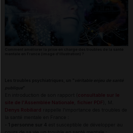
Comment améliorer la prise en charge des troubles de la santé
mentale en France (image d'illustration) ?
Les troubles psychiatriques, un "
véritable enjeu de santé
publique
"
En introduction de son rapport (
consultable sur le
site de l'Assemblée Nationale
,
fichier PDF
), M.
Denys Robiliard
rappelle l'importance des troubles de
la santé mentale en France :
- 1 personne sur 4
est susceptible de développer au
cours de sa vie un trouble en santé mentale ;