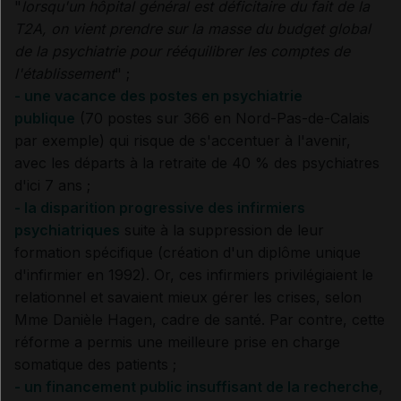
"
lorsqu'un hôpital général est déficitaire du fait de la
T2A, on vient prendre sur la masse du budget global
de la psychiatrie pour rééquilibrer les comptes de
l'établissement
" ;
- une vacance des postes en psychiatrie
publique
(70 postes sur 366 en Nord-Pas-de-Calais
par exemple) qui risque de s'accentuer à l'avenir,
avec les départs à la retraite de 40 % des psychiatres
d'ici 7 ans ;
- la disparition progressive des infirmiers
psychiatriques
suite à la suppression de leur
formation spécifique (création d'un diplôme unique
d'infirmier en 1992). Or, ces infirmiers privilégiaient le
relationnel et savaient mieux gérer les crises, selon
Mme Danièle Hagen, cadre de santé. Par contre, cette
réforme a permis une meilleure prise en charge
somatique des patients ;
- un financement public insuffisant de la recherche
,