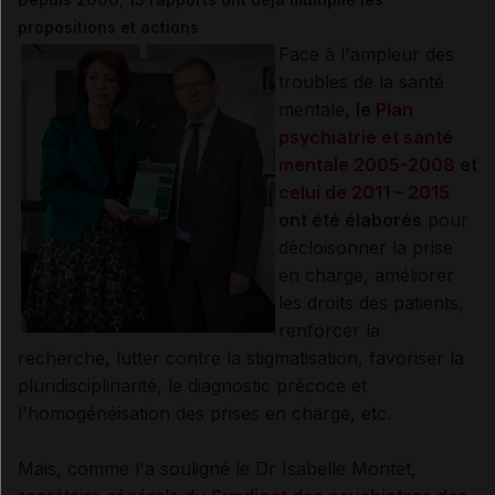
propositions et actions
Face à l'ampleur des
troubles de la santé
mentale,
le
Plan
psychiatrie et santé
mentale 2005-2008
et
celui de 2011 – 2015
ont été élaborés
pour
décloisonner la prise
en charge, améliorer
les droits des patients,
renforcer la
recherche, lutter contre la stigmatisation, favoriser la
pluridisciplinarité, le diagnostic précoce et
l'homogénéisation des prises en charge, etc.
Mais, comme l'a souligné le Dr Isabelle Montet,