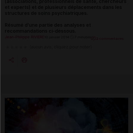
(associations, professionnels de santé, chercheurs
et experts) et de plusieurs déplacements dans les
structures de soins psychiatriques.
Résumé d’une partie des analyses et
recommandations ci-dessous.
Jean-Philippe RIVIERE
10 janvier 2014
7 minutes
2 commentaires
(aucun avis, cliquez pour noter)
Copier l'url
Email