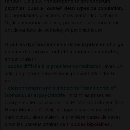
rapport. De plus,
l'hétérogénéité des secteurs
psychiatriques a "
oublié
" deux types de population
,
les populations précaires et les demandeurs d'asile.
Or, les personnes isolées, précaires, sans logement
ont davantage de pathologies psychiatriques.
D'autres dysfonctionnements de la prise en charge
en amont et en aval ont été à nouveau constatés
,
en particulier :
- accès difficile à la première consultation,
avec un
délai de premier rendez-vous pouvant atteindre 6
mois ;
- cloisonnement entre médecine "traditionnelle"
(somatique) et psychiatrie
limitant les prises en
charge multi-disciplinaires : le Pr Marion Leboyer (CH
Henri-Mondor, Créteil) a rappelé que les maladies
cardiovasculaires étaient la première cause de décès
chez les patients atteints de
troubles bipolaires
;