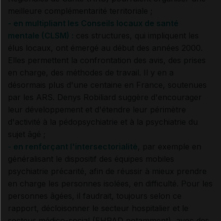
meilleure complémentarité territoriale ;
- en multipliant
les Conseils locaux de santé
mentale (
CLSM) :
ces structures, qui impliquent les
élus locaux, ont émergé au début des années 2000.
Elles permettent la confrontation des avis, des prises
en charge, des méthodes de travail. Il y en a
désormais plus d'une centaine en France, soutenues
par les ARS. Denys Robiliard suggère d'encourager
leur développement et d'étendre leur périmètre
d'activité à la pédopsychiatrie et à la psychiatrie du
sujet âgé ;
- en renforçant l'intersectorialité
, par exemple en
généralisant le dispositif des équipes mobiles
psychiatrie précarité, afin de réussir à mieux prendre
en charge les personnes isolées, en difficulté. Pour les
personnes âgées, il faudrait, toujours selon ce
rapport, décloisonner le secteur hospitalier et le
secteur médico-social (EHPAD notamment), avec des