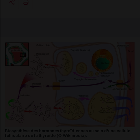
Copier l'url
Email
Biosynthèse des hormones thyroïdiennes au sein d'une cellule
folliculaire de la thyroïde (© Wikimedia).