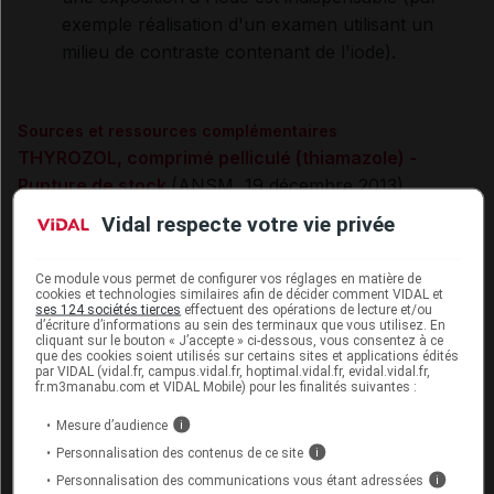
exemple réalisation d'un examen utilisant un
milieu de contraste contenant de l'iode).
Sources et ressources complémentaires
THYROZOL, comprimé pelliculé (thiamazole) -
Rupture de stock
(ANSM, 19 décembre 2013)
Lettre du laboratoire Merck Serono aux
Vidal respecte votre vie privée
professionnels de santé
(sur le site de l'ANSM, 18
novembre 2013)
Ce module vous permet de configurer vos réglages en matière de
THYROZOL comprimé pelliculé (thiamazole) :
cookies et technologies similaires afin de décider comment VIDAL et
ses 124 sociétés tierces
effectuent des opérations de lecture et/ou
poursuite des tensions d'approvisionnement
d’écriture d’informations au sein des terminaux que vous utilisez. En
cliquant sur le bouton « J’accepte » ci-dessous, vous consentez à ce
(
www.vidal.fr
, 22 novembre 2013)
que des cookies soient utilisés sur certains sites et applications édités
par VIDAL (vidal.fr, campus.vidal.fr, hoptimal.vidal.fr, evidal.vidal.fr,
NEOMERCAZOLE (carbimazole) : point sur les
fr.m3manabu.com et VIDAL Mobile) pour les finalités suivantes :
ruptures de stock et alternatives thérapeutiques
Mesure d’audience
i
(
www.vidal.fr,
18 octobre 2013)
Personnalisation des contenus de ce site
i
Cet article d'actualité rédigé par un auteur scientifique
Personnalisation des communications vous étant adressées
i