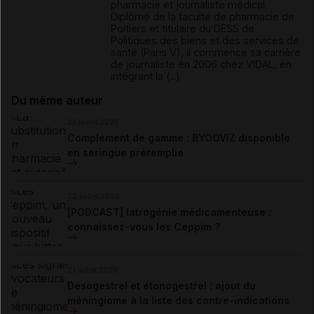
pharmacie et journaliste médical.
Diplômé de la faculté de pharmacie de
Poitiers et titulaire du DESS de
Politiques des biens et des services de
santé (Paris V), il commence sa carrière
de journaliste en 2006 chez VIDAL, en
intégrant la (...)
Du même auteur
23 juillet 2026
Complément de gamme : BYOOVIZ disponible
en seringue préremplie
22 juillet 2026
[PODCAST] Iatrogénie médicamenteuse :
connaissez-vous les Ceppim ?
21 juillet 2026
Désogestrel et étonogestrel : ajout du
méningiome à la liste des contre-indications