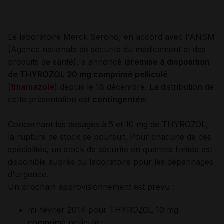
Le laboratoire Merck Serono, en accord avec l'ANSM
(Agence nationale de sécurité du médicament et des
produits de santé), a annoncé la
remise à disposition
de THYROZOL 20 mg comprimé pelliculé
(
thiamazole
) depuis le 18 décembre. La distribution de
cette présentation est
contingentée
.
Concernant les dosages à 5 et 10 mg de THYROZOL,
la rupture de stock se poursuit. Pour chacune de ces
spécialités, un stock de sécurité en quantité limitée est
disponible auprès du laboratoire pour les dépannages
d'urgence.
Un prochain approvisionnement est prévu :
mi-février 2014 pour THYROZOL 10 mg
comprimé pelliculé ;