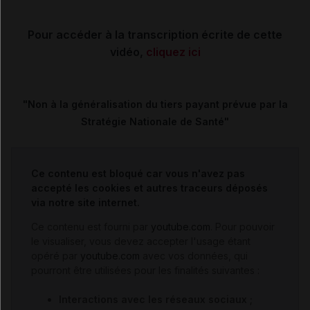
Pour accéder à la transcription écrite de cette
vidéo,
cliquez ici
"Non à la généralisation du tiers payant prévue par la
Stratégie Nationale de Santé"
Ce contenu est bloqué car vous n'avez pas
accepté les cookies et autres traceurs déposés
via notre site internet.
Ce contenu est fourni par
youtube.com
. Pour pouvoir
le visualiser, vous devez accepter l'usage étant
opéré par
youtube.com
avec vos données, qui
pourront être utilisées pour les finalités suivantes :
Interactions avec les réseaux sociaux ;