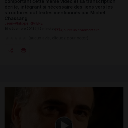
comportant cette même vidéo et sa transcription
écrite, intégrant si nécessaire des liens vers les
structures out textes mentionnés par Michel
Chassang.
Jean-Philippe RIVIERE
19 décembre 2013
2 minutes
Ajouter un commentaire
(aucun avis, cliquez pour noter)
Copier l'url
Email