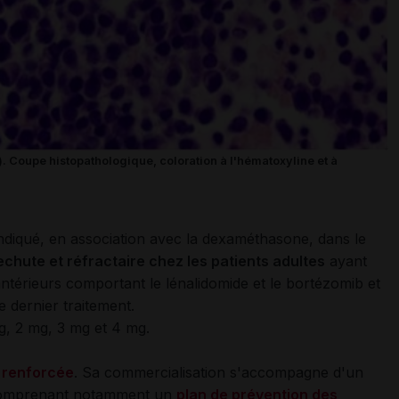
. Coupe histopathologique, coloration à l'hématoxyline et à
ndiqué, en association avec la dexaméthasone, dans le
chute et réfractaire chez les patients adultes
ayant
ntérieurs comportant le lénalidomide et le bortézomib et
 dernier traitement.
g, 2 mg, 3 mg et 4 mg.
e renforcée
. Sa commercialisation s'accompagne d'un
omprenant notamment un
plan de prévention des