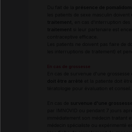
Du fait de la
présence de pomalidom
les patients de sexe masculin doivent
traitement
, en cas d'interruption des
traitement
si leur partenaire est ence
contraceptive efficace.
Les patients ne doivent pas faire de 
les interruptions de traitement) et pe
En cas de grossesse
En cas de survenue d'une grossesse c
doit être arrêté
et la patiente doit ê
tératologie pour évaluation et conseil
En cas de
survenue d'une grossesse 
par IMNOVID ou pendant 7 jours après 
immédiatement son médecin traitant et
médecin spécialiste ou expérimenté en