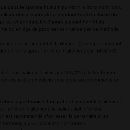
ide dans le sperme humain
pendant le traitement, tous
utiliser des préservatifs : pendant toute la durée du
 prises et
pendant les 7 jours suivant l'arrêt du
inte ou en âge de procréer et n'utilise pas de méthode
don de sperme pendant le traitement (y compris pendant
ndant 7 jours après l'arrêt du traitement par IMNOVID.
hez une patiente traitée par IMNOVID, le
traitement
tre adressée à un médecin spécialiste ou expérimenté en
.
chez la partenaire d'un patient
pendant le traitement
l'arrêt du traitement, le patient doit informer
 il est recommandé d'adresser la partenaire à un
 tératologie pour évaluation et conseil.