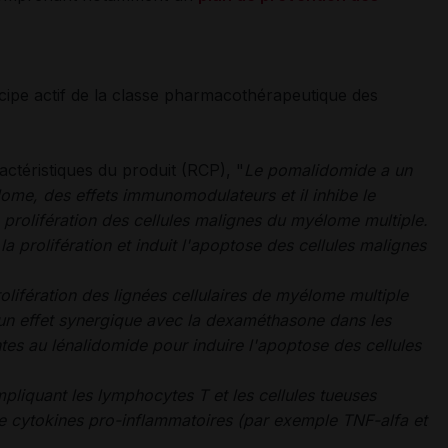
ipe actif de la classe pharmacothérapeutique des
ctéristiques du produit (RCP), "
Le pomalidomide a un
lome, des effets immunomodulateurs et il inhibe le
 prolifération des cellules malignes du myélome multiple.
la prolifération et induit l'apoptose des cellules malignes
olifération des lignées cellulaires de myélome multiple
 un effet synergique avec la dexaméthasone dans les
antes au lénalidomide pour induire l'apoptose des cellules
pliquant les lymphocytes T et les cellules tueuses
 de cytokines pro-inflammatoires (par exemple TNF-alfa et