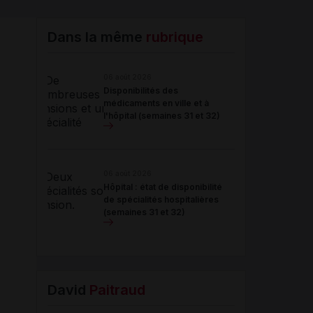
Email
Dans la même
rubrique
06 août 2026
Disponibilités des
médicaments en ville et à
l'hôpital (semaines 31 et 32)
06 août 2026
Hôpital : état de disponibilité
de spécialités hospitalières
(semaines 31 et 32)
David
Paitraud