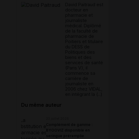
David Paitraud est
docteur en
pharmacie et
journaliste
médical. Diplômé
de la faculté de
pharmacie de
Poitiers et titulaire
du DESS de
Politiques des
biens et des
services de santé
(Paris V), il
commence sa
carrière de
journaliste en
2006 chez VIDAL,
en intégrant la (...)
Du même auteur
23 juillet 2026
Complément de gamme :
BYOOVIZ disponible en
seringue préremplie