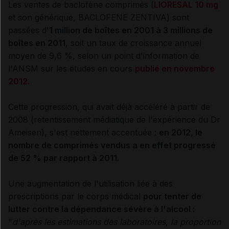
Les ventes de baclofène comprimés (
LIORESAL 10 mg
et son générique, BACLOFENE ZENTIVA) sont
passées d'
1 million de boîtes en 2001 à 3 millions de
boîtes en 2011
, soit un taux de croissance annuel
moyen de 9,6 %, selon un point d'information de
l'ANSM sur les études en cours
publié en novembre
2012
.
Cette progression, qui avait déjà accéléré à partir de
2008 (retentissement médiatique de l'expérience du Dr
Ameisen), s'est nettement accentuée :
en 2012, le
nombre de comprimés vendus a en effet progressé
de 52 % par rapport à 2011.
Une augmentation de l'utilisation liée à des
prescriptions par le corps médical
pour tenter de
lutter contre la dépendance sévère à l'alcool :
"
d'après les estimations des laboratoires, la proportion