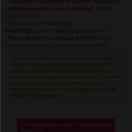
- "
Baclofène et traitement de l'alcoolo-dépendance :
l'ANSM autorise deux essais cliniques
", ANSM,
novembre 2012
-
Protocole de l'essai clinique
BACLOVILLE
, recherchecliniquepariscentre.fr
-
Protocole de l'essai clinique ALPADIR
, notre-
recherche-clinique.fr, mis à jour en avril 2013
Cet article d'actualité rédigé par un auteur scientifique
reflète l'état des connaissances sur le sujet traité à la
date de sa publication. Il ne s'agit pas d'une page
encyclopédique régulièrement remise à jour. L'évolution
ultérieure des connaissances scientifiques peut le
rendre en tout ou partie caduc.
Consultez notre charte
éthique et déontologique
Les commentaires sont momentanément
désactivés