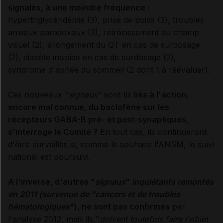
signalés, à une moindre fréquence :
hypertriglycéridémie (3), prise de poids (3), troubles
anxieux paradoxaux (3), rétrécissement du champ
visuel (2), allongement du QT en cas de surdosage
(2), diabète insipide en cas de surdosage (2),
syndrome d'apnée du sommeil (2 dont 1 à réévaluer).
Ces nouveaux "
signaux
" sont-ils
liés à l'action,
encore mal connue, du baclofène sur les
récepteurs GABA-B pré- et post-synaptiques,
s'interroge le Comité ?
En tout cas, ils continueront
d'être surveillés si, comme le souhaite l'ANSM, le suivi
national est poursuivi.
A l'inverse, d'autres "
signaux
"
inquiétants remontés
en 2011 (survenue de "cancers et de troubles
hématologiques
"), ne sont pas confirmés
par
l'analyse 2012, mais ils "
doivent toutefois faire l'objet