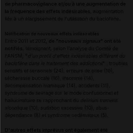
de pharmacovigilance et/ou à une augmentation de
la fréquence des effets indésirables
,
augmentation
liée à un élargissement de l'utilisation du baclofène.
Notification de nouveaux effets indésirables
Entre 2011 et 2012,
de "no
uveaux signaux
" ont été
notifiés
, témoignant, selon l'analyse du Comité de
l'ANSM, "
d'un profil d'effets indésirables différent du
baclofène dans le traitement des addictions
" : troubles
sensitifs et sensoriels (24), erreurs de prise (19),
sécheresse buccale (16), insomnie (14),
décompensation maniaque (14), accidents (11),
syndrome de sevrage sur le mode confusionnel et
hallucinatoire se rapprochant du
delirium tremens
alcoolique (10), sudation excessive (10), abus-
dépendance (8) et syndrome oedémateux (5).
D'autres effets imprévus ont également été