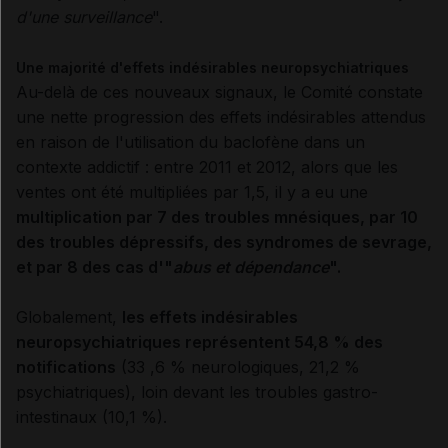
d'une surveillance
".
Une majorité d'effets indésirables neuropsychiatriques
Au-delà de ces nouveaux signaux, le Comité constate
une nette progression des effets indésirables attendus
en raison de l'utilisation du baclofène dans un
contexte addictif : entre 2011 et 2012, alors que les
ventes ont été multipliées par 1,5, il y a eu une
multiplication par 7 des troubles mnésiques, par 10
des troubles dépressifs, des syndromes de sevrage,
et par 8 des cas d'"
abus et dépendance
".
Globalement,
les effets indésirables
neuropsychiatriques représentent 54,8 % des
notifications
(33 ,6 % neurologiques, 21,2 %
psychiatriques), loin devant les troubles gastro-
intestinaux (10,1 %).