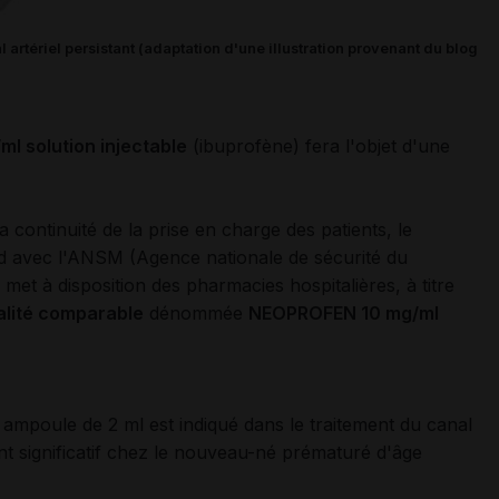
 artériel persistant (adaptation d'une illustration provenant du blog
l solution injectable
(ibuprofène) fera l'objet d'une
la continuité de la prise en charge des patients, le
d avec l'ANSM (Agence nationale de sécurité du
met à disposition des pharmacies hospitalières, à titre
alité comparable
dénommée
NEOPROFEN 10 mg/ml
ampoule de 2 ml est indiqué dans le traitement du canal
t significatif chez le nouveau-né prématuré d'âge