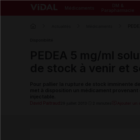
DM &
Médicaments
Parapharmacie
PEDEA
Actualités
Médicaments
Disponibilité
PEDEA 5 mg/ml soluti
de stock à venir et s
Pour pallier la rupture de stock imminente de
met à disposition un médicament provenant 
injectable.
David Paitraud
Ajouter un
29 juillet 2013
2 minutes