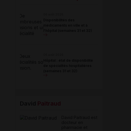
06 août 2026
Disponibilités des
médicaments en ville et à
l'hôpital (semaines 31 et 32)
06 août 2026
Hôpital : état de disponibilité
de spécialités hospitalières
(semaines 31 et 32)
David
Paitraud
David Paitraud est
docteur en
pharmacie et