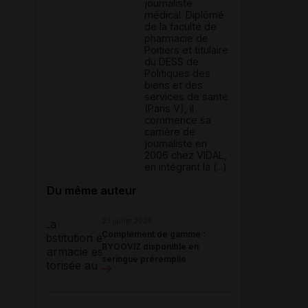
journaliste
médical. Diplômé
de la faculté de
pharmacie de
Poitiers et titulaire
du DESS de
Politiques des
biens et des
services de santé
(Paris V), il
commence sa
carrière de
journaliste en
2006 chez VIDAL,
en intégrant la (...)
Du même auteur
23 juillet 2026
Complément de gamme :
BYOOVIZ disponible en
seringue préremplie