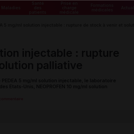
Santé
Prise en
Formations
Maladies
des
charge
Actual
médicales
patients
médicale
 5 mg/ml solution injectable : rupture de stock à venir et solut
on injectable : rupture
olution palliative
 PEDEA 5 mg/ml solution injectable, le laboratoire
des Etats-Unis, NEOPROFEN 10 mg/ml solution
 commentaire