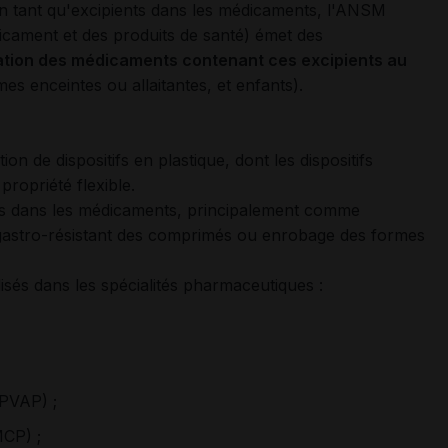
 en tant qu'excipients dans les médicaments, l'ANSM
icament et des produits de santé) émet des
sation des médicaments contenant ces excipients au
s enceintes ou allaitantes, et enfants).
on de dispositifs en plastique, dont les dispositifs
propriété flexible.
ents dans les médicaments, principalement comme
 gastro-résistant des comprimés ou enrobage des formes
lisés dans les spécialités pharmaceutiques :
(PVAP) ;
MCP) ;