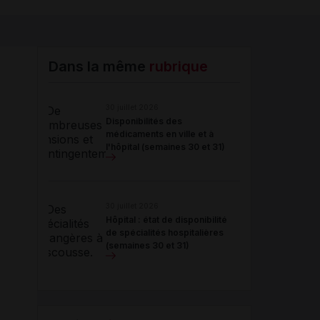
Copier l'url
Email
Dans la même
rubrique
30 juillet 2026
Disponibilités des
médicaments en ville et à
l'hôpital (semaines 30 et 31)
30 juillet 2026
Hôpital : état de disponibilité
de spécialités hospitalières
(semaines 30 et 31)