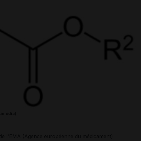
kimédia)
n de l'EMA (Agence européenne du médicament)