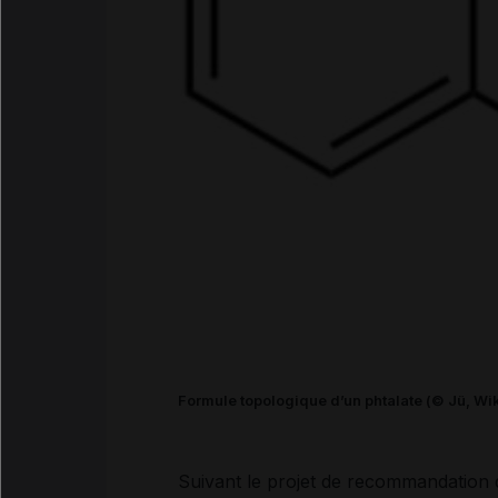
Formule topologique d’un phtalate (© Jü, Wi
Suivant le projet de recommandatio