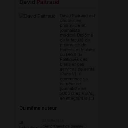
David
Paitraud
David Paitraud est
docteur en
pharmacie et
journaliste
médical. Diplômé
de la faculté de
pharmacie de
Poitiers et titulaire
du DESS de
Politiques des
biens et des
services de santé
(Paris V), il
commence sa
carrière de
journaliste en
2006 chez VIDAL,
en intégrant la (...)
Du même auteur
23 juillet 2026
Complément de gamme :