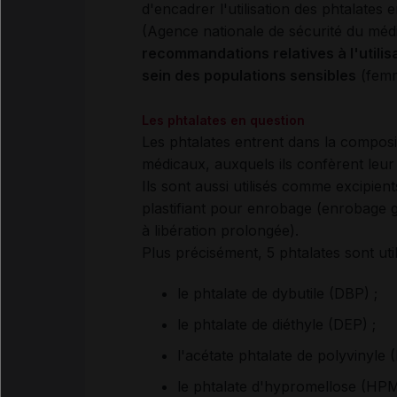
d'encadrer l'utilisation des phtalates
(Agence nationale de sécurité du méd
recommandations relatives à l'utili
sein des populations sensibles
(femme
Les phtalates en question
Les phtalates entrent dans la compositi
médicaux, auxquels ils confèrent leur 
Ils sont aussi utilisés comme excipi
plastifiant pour enrobage (enrobage
à libération prolongée).
Plus précisément, 5 phtalates sont uti
le phtalate de dybutile (DBP) ;
le phtalate de diéthyle (DEP) ;
l'acétate phtalate de polyvinyle 
le phtalate d'hypromellose (HP