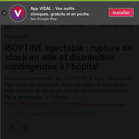
App VIDAL : Vos outils
Installer
×
cliniques, gratuits et en poche.
Sur Google Play
ISOPTINE injectable 
Actualités
Médicaments
Disponibilité
ISOPTINE injectable : rupture de
stock en ville et distribution
contingentée à l'hôpital
L'approvisionnement en ISOPTINE 5 mg/2 ml solution
injectable est perturbé ; cette situation se traduit par
une rupture de stock en ville et un contingentement
de la distribution à l'hôpital.
David Paitraud
09 juillet 2013
1 minute
Ajouter un commentaire
(aucun avis, cliquez pour noter)