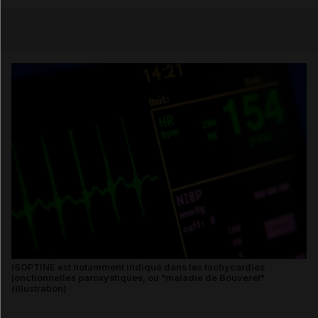
Copier l'url
Email
ISOPTINE est notamment indiqué dans les tachycardies
jonctionnelles paroxystiques, ou "maladie de Bouveret"
(illustration)