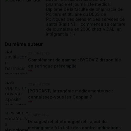
pharmacie et journaliste médical.
Diplômé de la faculté de pharmacie de
Poitiers et titulaire du DESS de
Politiques des biens et des services de
santé (Paris V), il commence sa carrière
de journaliste en 2006 chez VIDAL, en
intégrant la (...)
Du même auteur
23 juillet 2026
Complément de gamme : BYOOVIZ disponible
en seringue préremplie
22 juillet 2026
[PODCAST] Iatrogénie médicamenteuse :
connaissez-vous les Ceppim ?
21 juillet 2026
Désogestrel et étonogestrel : ajout du
méningiome à la liste des contre-indications