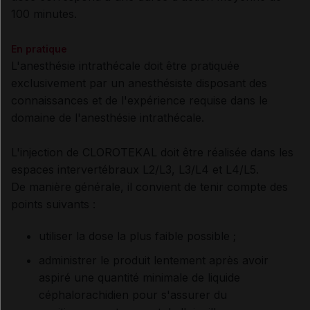
100 minutes.
En pratique
L'anesthésie intrathécale doit être pratiquée
exclusivement par un anesthésiste disposant des
connaissances et de l'expérience requise dans le
domaine de l'anesthésie intrathécale.
L'injection de CLOROTEKAL doit être réalisée dans les
espaces intervertébraux L2/L3, L3/L4 et L4/L5.
De manière générale, il convient de tenir compte des
points suivants :
utiliser la dose la plus faible possible ;
administrer le produit lentement après avoir
aspiré une quantité minimale de liquide
céphalorachidien pour s'assurer du