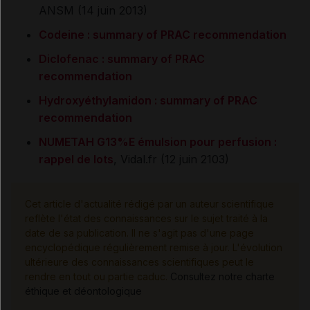
ANSM (14 juin 2013)
Codeine : summary of PRAC recommendation
Diclofenac : summary of PRAC
recommendation
Hydroxyéthylamidon : summary of PRAC
recommendation
NUMETAH G13%E émulsion pour perfusion :
rappel de lots
, Vidal.fr (12 juin 2103)
Cet article d'actualité rédigé par un auteur scientifique
reflète l'état des connaissances sur le sujet traité à la
date de sa publication. Il ne s'agit pas d'une page
encyclopédique régulièrement remise à jour. L'évolution
ultérieure des connaissances scientifiques peut le
rendre en tout ou partie caduc.
Consultez notre charte
éthique et déontologique