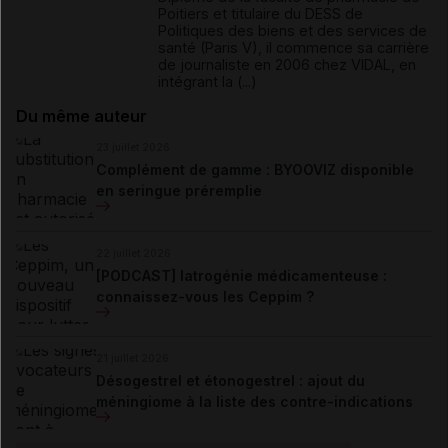
Poitiers et titulaire du DESS de
Politiques des biens et des services de
santé (Paris V), il commence sa carrière
de journaliste en 2006 chez VIDAL, en
intégrant la (...)
Du même auteur
23 juillet 2026
Complément de gamme : BYOOVIZ disponible
en seringue préremplie
22 juillet 2026
[PODCAST] Iatrogénie médicamenteuse :
connaissez-vous les Ceppim ?
21 juillet 2026
Désogestrel et étonogestrel : ajout du
méningiome à la liste des contre-indications