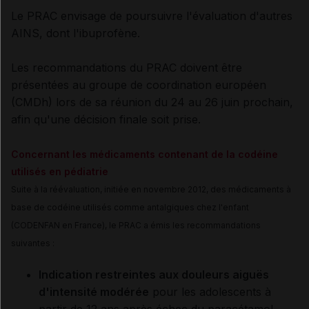
Le PRAC envisage de poursuivre l'évaluation d'autres
AINS, dont l'ibuprofène.
Les recommandations du PRAC doivent être
présentées au groupe de coordination européen
(CMDh) lors de sa réunion du 24 au 26 juin prochain,
afin qu'une décision finale soit prise.
Concernant les médicaments contenant de la codéine
utilisés en pédiatrie
Suite à la réévaluation, initiée en novembre 2012,
des médicaments à
base de codéine utilisés comme antalgiques chez l'enfant
(CODENFAN en France)
, le PRAC a émis les recommandations
suivantes :
Indication restreintes aux douleurs aiguës
d'intensité modérée
pour les adolescents à
partir de 12 ans après échec du paracétamol