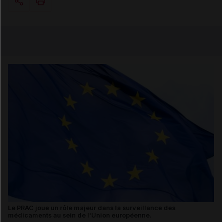
Copier l'url
Email
Le PRAC joue un rôle majeur dans la surveillance des
médicaments au sein de l'Union européenne.