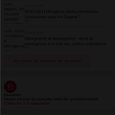
22 juillet 2026
[PODCAST] Iatrogénie médicamenteuse :
connaissez-vous les Ceppim ?
21 juillet 2026
Désogestrel et étonogestrel : ajout du
méningiome à la liste des contre-indications
Voir toutes les actualités de cet auteur
Newsletter
Restez informé de l’actualité médicale quotidiennement
S’inscrire à la newsletter