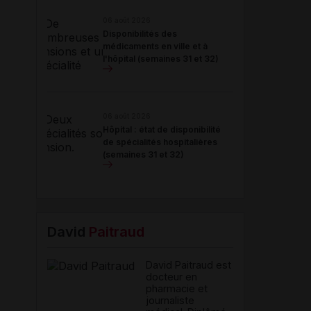
06 août 2026
Disponibilités des
médicaments en ville et à
l'hôpital (semaines 31 et 32)
06 août 2026
Hôpital : état de disponibilité
de spécialités hospitalières
(semaines 31 et 32)
David
Paitraud
David Paitraud est
docteur en
pharmacie et
journaliste