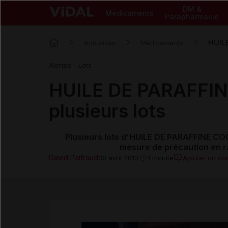
DM &
Médicaments
Parapharmacie
HUILE
Actualités
Médicaments
Alertes - Lots
HUILE DE PARAFFIN
plusieurs lots
Plusieurs lots d'HUILE DE PARAFFINE COO
mesure de précaution en r
David Paitraud
Ajouter un c
30 avril 2013
1 minute