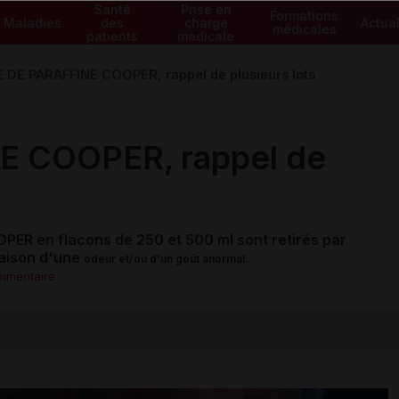
Santé
Prise en
Formations
Maladies
des
charge
Actual
médicales
patients
médicale
 DE PARAFFINE COOPER, rappel de plusieurs lots
E COOPER, rappel de
PER en flacons de 250 et 500 ml sont retirés par
aison d'une
odeur
et/ou d'un
goût
anormal.
ommentaire