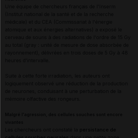
Une équipe de chercheurs français de l'Inserm
(Institut national de la santé et de la recherche
médicale) et du CEA (Commissariat à l'énergie
atomique et aux énergies alternatives) a exposé le
cerveau de souris à des radiations de l'ordre de 15 Gy
au total (gray : unité de mesure de dose absorbée de
rayonnement), délivrées en trois doses de 5 Gy à 48
heures d'intervalle.
Suite à cette forte irradiation, les auteurs ont
logiquement observé une réduction de la production
de neurones, conduisant à une perturbation de la
mémoire olfactive des rongeurs.
Malgré l'agression, des cellules souches sont encore
vivantes
Les chercheurs ont constaté la
persistance de
cellules souches neurales
dans une petite zone