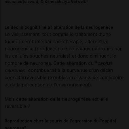
neurones (en vert), © Karmacharya R et coll.*
Le déclin cognitif lié à l'altération de la neurogénèse
Le vieillissement, tout comme le traitement d'une
tumeur cérébrale par radiothérapie, altèrent la
neurogénèse (production de nouveaux neurones par
les cellules souches neurales) et donc diminuent le
nombre de neurones. Cette altération du "
capital
neurones
" contribuerait à la survenue d'un déclin
cognitif irréversible (troubles croissants de la mémoire
et de la perception de l'environnement).
Mais cette altération de la neurogénèse est-elle
réversible ?
Reproduction chez la souris de l'agression du "capital
neurones"