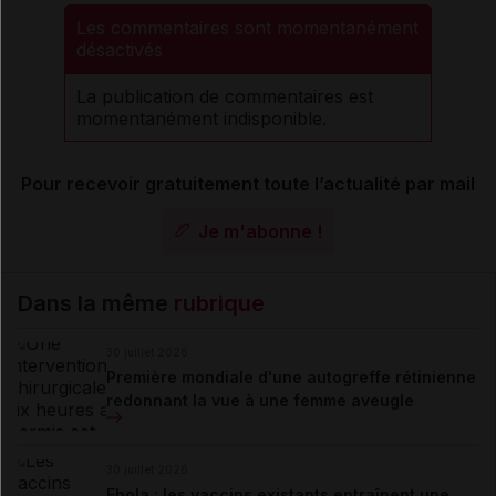
Les commentaires sont momentanément
désactivés
La publication de commentaires est
momentanément indisponible.
Pour recevoir gratuitement toute l’actualité par mail
Je m'abonne !
Dans la même
rubrique
30 juillet 2026
Première mondiale d'une autogreffe rétinienne
redonnant la vue à une femme aveugle
30 juillet 2026
Ebola : les vaccins existants entraînent une