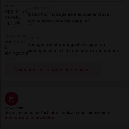
22 juillet 2026
[PODCAST] Iatrogénie médicamenteuse :
connaissez-vous les Ceppim ?
21 juillet 2026
Désogestrel et étonogestrel : ajout du
méningiome à la liste des contre-indications
Voir toutes les actualités de cet auteur
Newsletter
Restez informé de l’actualité médicale quotidiennement
S’inscrire à la newsletter