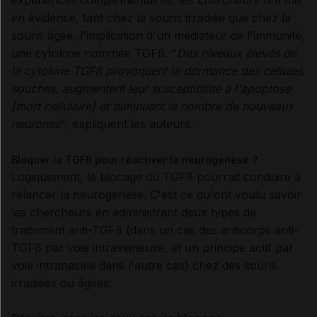
en évidence, tant chez la souris irradiée que chez la
souris âgée, l'implication d'un médiateur de l'immunité,
une cytokine nommée TGFß. "
Des niveaux élevés de
la cytokine TGFß provoquent la dormance des cellules
souches, augmentent leur susceptibilité à l'apoptose
[mort cellulaire] et diminuent le nombre de nouveaux
neurones
", expliquent les auteurs.
Bloquer la TGFß pour réactiver la neurogénèse ?
Logiquement, le blocage du TGFß pourrait conduire à
relancer la neurogenèse. C'est ce qu'ont voulu savoir
les chercheurs en administrant deux types de
traitement anti-TGFß (dans un cas des anticorps anti-
TGFß par voie intraveineuse, et un principe actif par
voie intranasale dans l'autre cas) chez des souris
irradiées ou âgées.