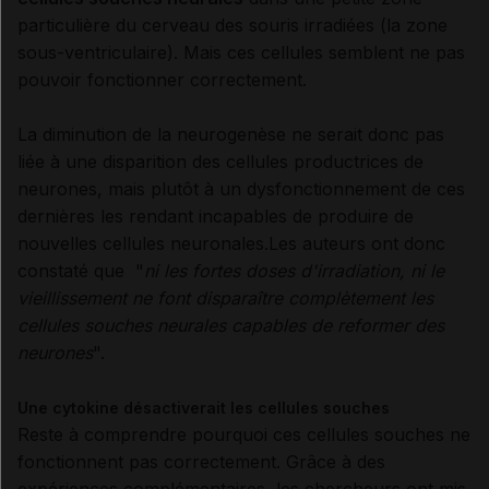
particulière du cerveau des souris irradiées (la zone
sous-ventriculaire). Mais ces cellules semblent ne pas
pouvoir fonctionner correctement.
La diminution de la neurogenèse ne serait donc pas
liée à une disparition des cellules productrices de
neurones, mais plutôt à un dysfonctionnement de ces
dernières les rendant incapables de produire de
nouvelles cellules neuronales.Les auteurs ont donc
constaté que "
ni les fortes doses d'irradiation, ni le
vieillissement ne font disparaître complètement les
cellules souches neurales capables de reformer des
neurones
".
Une cytokine désactiverait les cellules souches
Reste à comprendre pourquoi ces cellules souches ne
fonctionnent pas correctement. Grâce à des
expériences complémentaires, les chercheurs ont mis