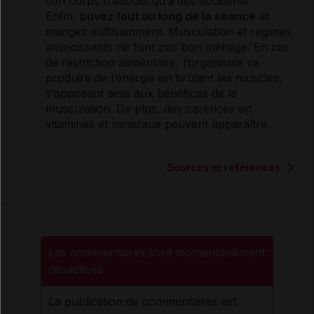
son corps n’aboutit qu’à des accidents.
Enfin,
buvez tout au long de la séance
et
mangez suffisamment. Musculation et régimes
amincissants ne font pas bon ménage. En cas
de restriction alimentaire, l’organisme va
produire de l’énergie en brûlant les muscles,
s’opposant ainsi aux bénéfices de la
musculation. De plus, des
carences
en
vitamines
et minéraux peuvent apparaître.
Sources et références
Les commentaires sont momentanément
désactivés
La publication de commentaires est