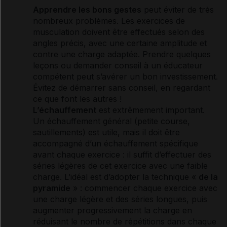
Apprendre les bons gestes
peut éviter de très
nombreux problèmes. Les exercices de
musculation doivent être effectués selon des
angles précis, avec une certaine amplitude et
contre une charge adaptée. Prendre quelques
leçons ou demander conseil à un éducateur
compétent peut s’avérer un bon investissement.
Évitez de démarrer sans conseil, en regardant
ce que font les autres !
L’échauffement
est extrêmement important.
Un échauffement général (petite course,
sautillements) est utile, mais il doit être
accompagné d’un échauffement spécifique
avant chaque exercice : il suffit d’effectuer des
séries légères de cet exercice avec une faible
charge. L’idéal est d’adopter la technique «
de la
pyramide
» : commencer chaque exercice avec
une charge légère et des séries longues, puis
augmenter progressivement la charge en
réduisant le nombre de répétitions dans chaque