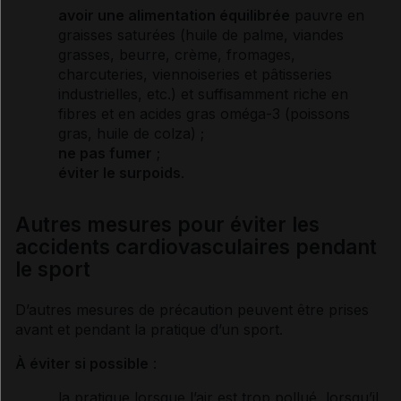
avoir une alimentation équilibrée
pauvre en
graisses saturées (huile de palme, viandes
grasses, beurre, crème, fromages,
charcuteries, viennoiseries et pâtisseries
industrielles, etc.) et suffisamment riche en
fibres et en
acides gras
oméga-3 (poissons
gras, huile de colza) ;
ne pas fumer
;
éviter le surpoids
.
Autres mesures pour éviter les
accidents cardiovasculaires pendant
le sport
D’autres mesures de précaution peuvent être prises
avant et pendant la pratique d’un sport.
À éviter si possible
:
la pratique lorsque l’air est trop pollué, lorsqu’il