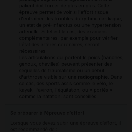
patient doit forcer de plus en plus. Cette
épreuve permet de voir si l'effort risque
d'entraîner des
troubles du rythme cardiaque
,
un état de pré-infarctus ou une
hypertension
artérielle
. Si tel est le cas, des examens
complémentaires, par exemple pour vérifier
l'état des
artères
coronaires
, seront
nécessaires.
Les articulations qui portent le poids (hanches,
genoux, chevilles) peuvent présenter des
séquelles de traumatisme ou un début
d'
arthrose
visible sur une
radiographie
. Dans
ce cas, des sports assis comme le vélo, le
kayak, l'aviron, l'équitation, ou « portés »
comme la natation, sont conseillés.
Se préparer à l’épreuve d’effort
Lorsque vous devez subir une épreuve d’effort, il
est recommandé de :