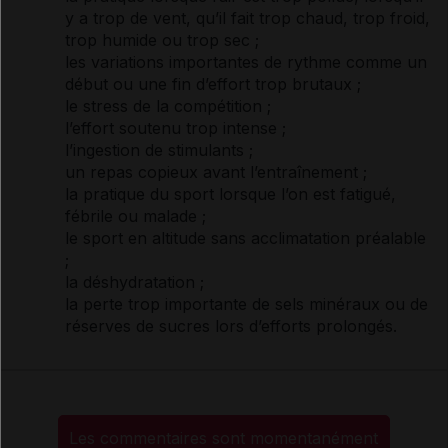
y a trop de vent, qu’il fait trop chaud, trop froid,
trop humide ou trop sec ;
les variations importantes de rythme comme un
début ou une fin d’effort trop brutaux ;
le stress de la compétition ;
l’effort soutenu trop intense ;
l’ingestion de stimulants ;
un repas copieux avant l’entraînement ;
la pratique du sport lorsque l’on est fatigué,
fébrile ou malade ;
le sport en altitude sans acclimatation préalable
;
la
déshydratation
;
la perte trop importante de
sels
minéraux ou de
réserves de
sucres
lors d’efforts prolongés.
Les commentaires sont momentanément