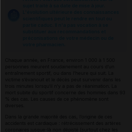
sujet traité à sa date de mise à jour.
L'évolution ultérieure des connaissances
scientifiques peut le rendre en tout ou
partie caduc. Il n'a pas vocation à se
substituer aux recommandations et
préconisations de votre médecin ou de
votre pharmacien.
Chaque année, en France, environ 1 000 à 1 500
personnes meurent soudainement au cours d’un
entraînement sportif, ou dans l’heure qui suit. La
victime s’évanouit et le décès peut survenir dans les
trois minutes lorsqu’il n’y a pas de réanimation. La
mort subite du sportif concerne des hommes dans 93
% des cas. Les causes de ce phénomène sont
diverses.
Dans la grande majorité des cas, l’origine de ces
accidents est cardiaque : rétrécissement des
artères
coronaires
jusque-là non dépisté (surtout chez les