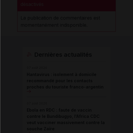
désactivés
La publication de commentaires est
momentanément indisponible.
Dernières actualités
07 août 2026
Hantavirus : isolement à domicile
recommandé pour les contacts
proches du touriste franco-argentin
07 août 2026
Ebola en RDC : faute de vaccin
contre le Bundibugyo, l'Africa CDC
veut vacciner massivement contre la
souche Zaïre