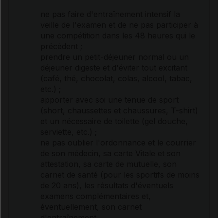
ne pas faire d'entraînement intensif la
veille de l'examen et de ne pas participer à
une compétition dans les 48 heures qui le
précèdent ;
prendre un petit-déjeuner normal ou un
déjeuner digeste et d'éviter tout excitant
(café, thé, chocolat, colas,
alcool
, tabac,
etc.) ;
apporter avec soi une tenue de sport
(short, chaussettes et chaussures, T-shirt)
et un nécessaire de toilette (gel douche,
serviette, etc.) ;
ne pas oublier l'ordonnance et le courrier
de son médecin, sa carte Vitale et son
attestation, sa carte de mutuelle, son
carnet de santé (pour les sportifs de moins
de 20 ans), les résultats d'éventuels
examens complémentaires et,
éventuellement, son carnet
d'entraînement.