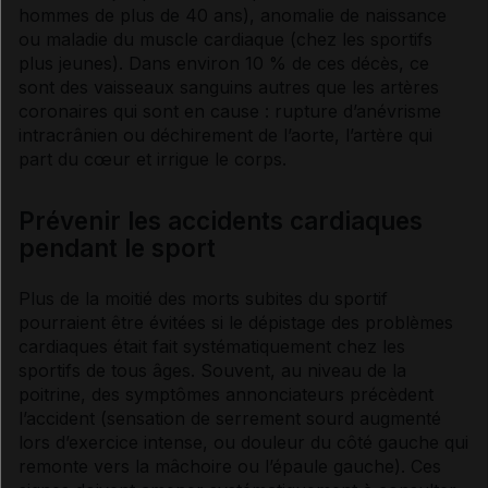
hommes de plus de 40 ans), anomalie de naissance
ou maladie du muscle cardiaque (chez les sportifs
plus jeunes). Dans environ 10 % de ces décès, ce
sont des vaisseaux sanguins autres que les
artères
coronaires
qui sont en cause : rupture d’
anévrisme
intracrânien ou déchirement de l’
aorte
, l’
artère
qui
part du cœur et irrigue le corps.
Prévenir les accidents cardiaques
pendant le sport
Plus de la moitié des morts subites du sportif
pourraient être évitées si le dépistage des problèmes
cardiaques était fait systématiquement chez les
sportifs de tous âges. Souvent, au niveau de la
poitrine, des
symptômes
annonciateurs précèdent
l’accident (sensation de serrement sourd augmenté
lors d’exercice intense, ou douleur du côté gauche qui
remonte vers la mâchoire ou l’épaule gauche). Ces