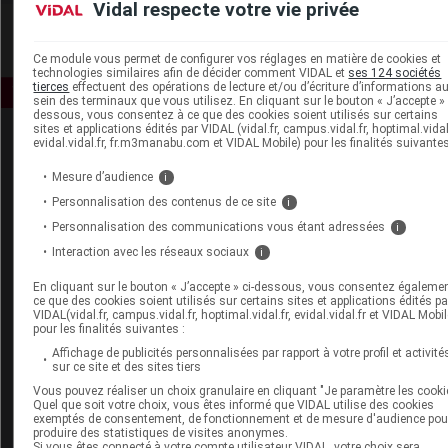
Vidal respecte votre vie privée
Contre-indications
Ce module vous permet de configurer vos réglages en matière de cookies et
technologies similaires afin de décider comment VIDAL et
ses 124 sociétés
tierces
effectuent des opérations de lecture et/ou d’écriture d’informations a
sein des terminaux que vous utilisez. En cliquant sur le bouton « J’accepte » 
dessous, vous consentez à ce que des cookies soient utilisés sur certains
Références
sites et applications édités par VIDAL (vidal.fr, campus.vidal.fr, hoptimal.vidal.
evidal.vidal.fr, fr.m3manabu.com et VIDAL Mobile) pour les finalités suivantes
Mesure d’audience
i
Auteurs
Personnalisation des contenus de ce site
i
Personnalisation des communications vous étant adressées
i
Espace produit
Interaction avec les réseaux sociaux
i
Boutique
En cliquant sur le bouton « J’accepte » ci-dessous, vous consentez égaleme
VIDAL Expert
ce que des cookies soient utilisés sur certains sites et applications édités pa
VIDAL Hoptimal
VIDAL(vidal.fr, campus.vidal.fr, hoptimal.vidal.fr, evidal.vidal.fr et VIDAL Mobil
pour les finalités suivantes :
eVIDAL
Affichage de publicités personnalisées par rapport à votre profil et activité
VIDAL Mobile
sur ce site et des sites tiers
VIDAL widget
Vous pouvez réaliser un choix granulaire en cliquant "Je paramètre les cooki
VIDAL Sécurisation
Quel que soit votre choix, vous êtes informé que VIDAL utilise des cookies
VIDAL e-Services
exemptés de consentement, de fonctionnement et de mesure d'audience pou
produire des statistiques de visites anonymes.
Espace institutionnel
Si vous êtes connecté à votre compte utilisateur VIDAL, votre choix sera