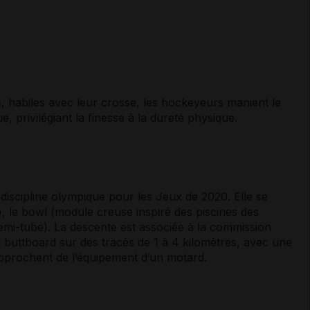
ers, habiles avec leur crosse, les hockeyeurs manient le
e, privilégiant la finesse à la dureté physique.
 discipline olympique pour les Jeux de 2020. Elle se
k), le bowl (module creuse inspiré des piscines des
mi-tube). La descente est associée à la commission
et buttboard sur des tracés de 1 à 4 kilomètres, avec une
approchent de l’équipement d’un motard.