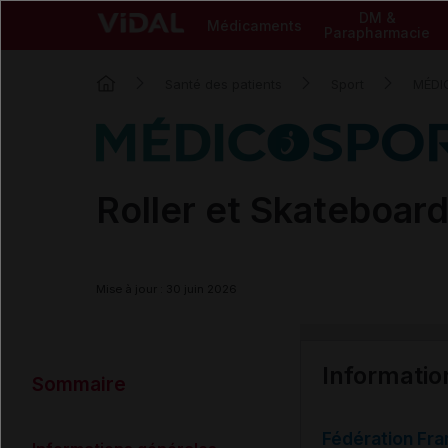
DM &
Médicaments
Parapharmacie
Santé des patients
Sport
MÉDI
Roller et Skateboar
Mise à jour : 30 juin 2026
Informatio
Sommaire
Fédération Fra