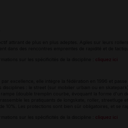
y
ectif attirant de plus en plus adeptes. Agiles sur leurs roll
tent dans des rencontres empreintes de rapidité et de tactiqu
mations sur les spécificités de la discipline :
cliquez ici
 par excellence, elle intègre la fédération en 1996 et passe
 disciplines : le street (sur mobilier urbain ou en skatepar
 rampe (double tremplin courbe, évoquant la forme d'un de
 rassemble les pratiquants de longskate, roller, streetluge 
 10%. Les protections sont bien sûr obligatoires, et se r
mations sur les spécificités de la discipline :
cliquez ici