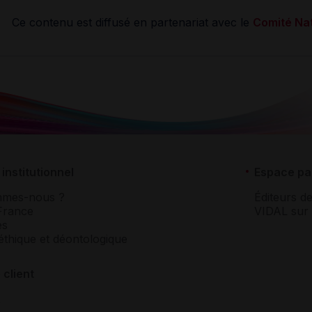
Ce contenu est diffusé en partenariat avec le
Comité Nat
institutionnel
Espace pa
mmes-nous ?
Éditeurs de
France
VIDAL sur 
es
éthique et déontologique
 client