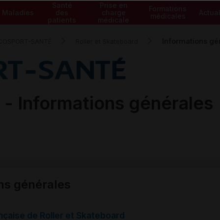
Santé
Prise en
Formations
Maladies
des
charge
Actual
médicales
patients
médicale
Informations gé
COSPORT-SANTÉ
Roller et Skateboard
d -
Informations générales
ns générales
nçaise de Roller et Skateboard