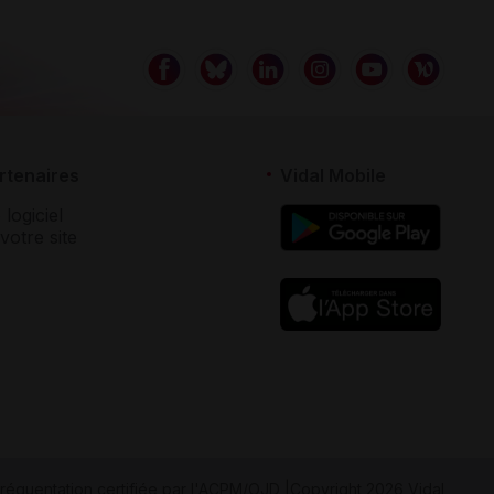
rtenaires
Vidal Mobile
 logiciel
votre site
réquentation certifiée par
l'ACPM/OJD
|
Copyright 2026 Vidal