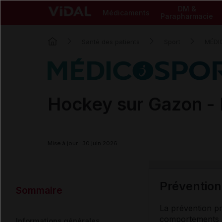
DM &
Médicaments
Parapharmacie
Santé des patients
Sport
MÉDI
Hockey sur Gazon -
Mise à jour : 30 juin 2026
Prévention
Sommaire
La prévention pr
comportements sé
Informations générales