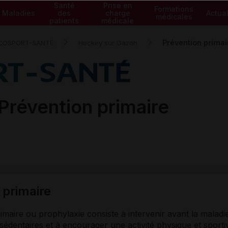
Santé
Prise en
Formations
Maladies
des
charge
Actual
médicales
patients
médicale
Prévention primai
COSPORT-SANTÉ
Hockey sur Gazon
Prévention primaire
 primaire
imaire ou prophylaxie consiste à intervenir avant la maladie
dentaires et à encourager une activité physique et sportive