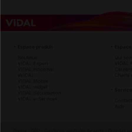
Espace produit
Espace 
Boutique
Qui so
VIDAL Expert
VIDAL 
VIDAL Hoptimal
Carrièr
eVIDAL
Charte 
VIDAL Mobile
VIDAL widget
Service
VIDAL Sécurisation
VIDAL e-Services
Contact
Aide
Presse
-
CGU
-
Conditions générales de vente
-
Données pe