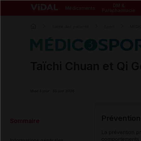
DM &
Médicaments
Parapharmacie
Santé des patients
Sport
MÉDI
Taïchi Chuan et Qi 
Mise à jour : 30 juin 2026
Prévention
Sommaire
La prévention pr
comportements sé
Informations générales