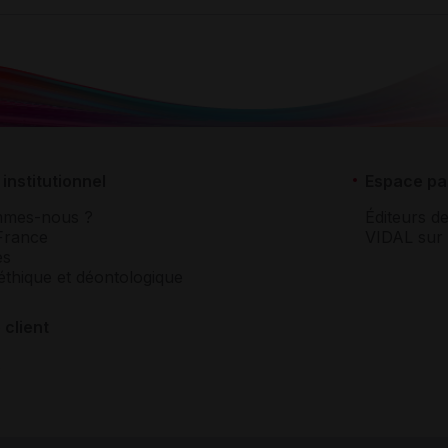
institutionnel
Espace pa
mmes-nous ?
Éditeurs de
France
VIDAL sur 
es
éthique et déontologique
 client