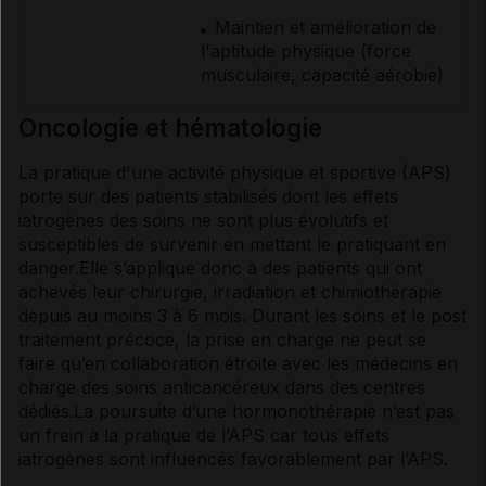
Maintien et amélioration de
l'aptitude physique (force
musculaire, capacité aérobie)
Oncologie et hématologie
La pratique d'une activité physique et sportive (APS)
porte sur des patients stabilisés dont les effets
iatrogènes des soins ne sont plus évolutifs et
susceptibles de survenir en mettant le pratiquant en
danger.Elle s’applique donc à des patients qui ont
achevés leur chirurgie, irradiation et chimiothérapie
depuis au moins 3 à 6 mois. Durant les soins et le post
traitement précoce, la prise en charge ne peut se
faire qu’en collaboration étroite avec les médecins en
charge des soins anticancéreux dans des centres
dédiés.La poursuite d’une hormonothérapie n’est pas
un frein à la pratique de l’APS car tous effets
iatrogènes sont influencés favorablement par l’APS.