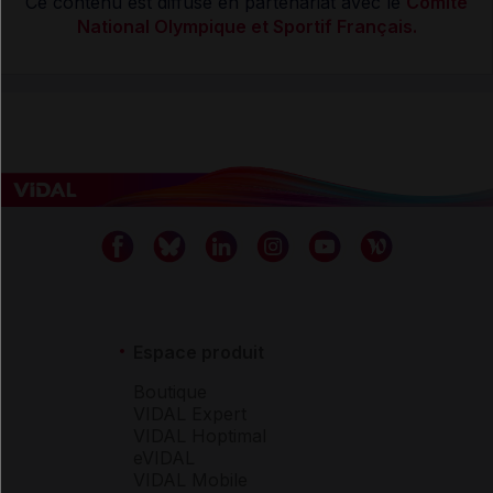
Ce contenu est diffusé en partenariat avec le
Comité
National Olympique et Sportif Français.
Espace produit
Boutique
VIDAL Expert
VIDAL Hoptimal
eVIDAL
VIDAL Mobile