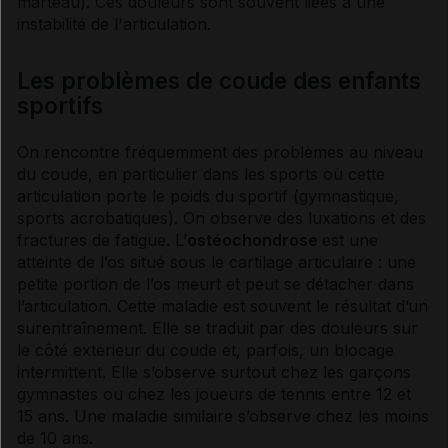
marteau). Ces douleurs sont souvent liées à une
instabilité de l'articulation.
Les problèmes de coude des enfants
sportifs
On rencontre fréquemment des problèmes au niveau
du coude, en particulier dans les sports où cette
articulation porte le poids du sportif (gymnastique,
sports acrobatiques). On observe des luxations et des
fractures de fatigue
. L’
ostéochondrose
est une
atteinte de l’os situé sous le cartilage articulaire : une
petite portion de l’os meurt et peut se détacher dans
l’articulation. Cette maladie est souvent le résultat d’un
surentraînement. Elle se traduit par des douleurs sur
le côté extérieur du coude et, parfois, un blocage
intermittent. Elle s’observe surtout chez les garçons
gymnastes ou chez les joueurs de tennis entre 12 et
15 ans. Une maladie similaire s’observe chez les moins
de 10 ans.