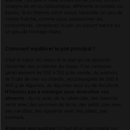
vinaigre de vin ou
balsamique
, différents aromates ou
épices. Si en théorie votre sauce nécessite un peu de
crème fraîche, comme pour assaisonner les
concombres, remplacez-la par un yaourt nature ou
un peu de fromage blanc.
Comment équilibrer le plat principal ?
C’est le cœur du menu et le plat qui va apporter
l’essentiel des protéines du repas. Il se compose
généralement de 100 à 150 g de viande, de poisson,
de fruits de mer ou d’œufs, accompagnés de 200 à
300 g de légumes, de légumes secs ou de féculents.
N’hésitez pas à mélanger pour diversifier vos
aliments
: du riz avec de la ratatouille, des haricots
verts avec des pommes de terre, des petits pois avec
des carottes, des épinards avec des pâtes, par
exemple.
Attention aux quiches !
Il faut être raisonnable sur