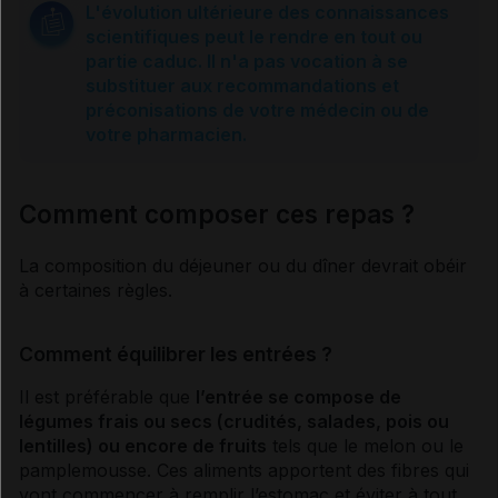
L'évolution ultérieure des connaissances
scientifiques peut le rendre en tout ou
Sources et références
partie caduc. Il n'a pas vocation à se
substituer aux recommandations et
préconisations de votre médecin ou de
votre pharmacien.
Comment composer ces repas ?
La composition du déjeuner ou du dîner devrait obéir
à certaines règles.
Comment équilibrer les entrées ?
Il est préférable que
l’entrée se compose de
légumes frais ou secs (crudités, salades, pois ou
lentilles) ou encore de fruits
tels que le melon ou le
pamplemousse. Ces aliments apportent des fibres qui
vont commencer à remplir l’estomac et éviter à tout